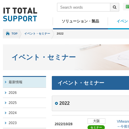
ソリューション・製品
イベン
TOP
イベント・セミナー
2022
イベント・セミナー
最新情報
イベント・セミナー
2026
2025
2022
2024
大阪
VMwar
2023
2022/10/28
～今後
セミナー