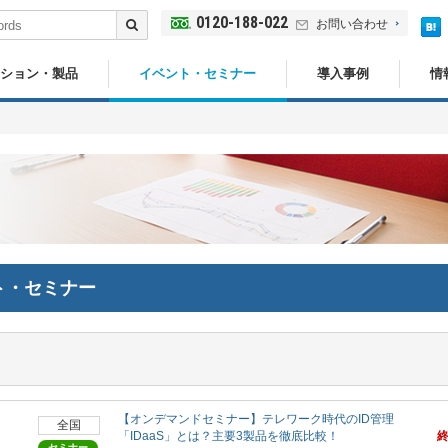
0120-188-022
お問い合わせ
ション・製品
イベント・セミナー
導入事例
情
ト・セミナー
【オンデマンドセミナー】テレワーク時代のID管理
全国
「IDaaS」とは？主要3製品を徹底比較！
セミナー