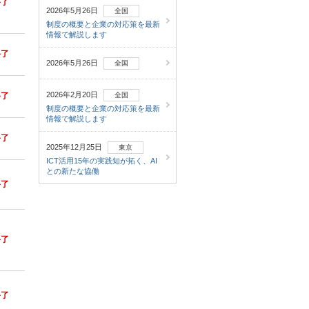
終了
2026年5月26日
全国
制度の概要と企業の対応策を最新
情報で解説します
終了
2026年5月26日
全国
2026年2月20日
終了
全国
制度の概要と企業の対応策を最新
情報で解説します
終了
2025年12月25日
東京
ICT活用15年の実践知が拓く、AI
との新たな協働
終了
終了
終了