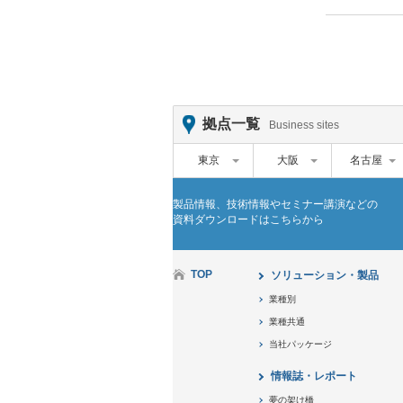
拠点一覧
Business sites
東京
大阪
名古屋
製品情報、技術情報やセミナー講演などの
資料ダウンロードはこちらから
TOP
ソリューション・製品
業種別
業種共通
当社パッケージ
情報誌・レポート
夢の架け橋