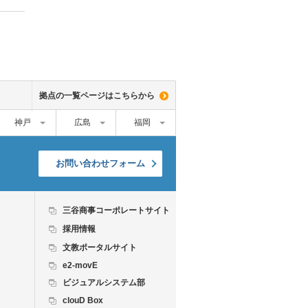
拠点の一覧ページはこちらから
神戸
広島
福岡
お問い合わせフォーム
三谷商事コーポレートサイト
採用情報
文教ポータルサイト
e2-movE
ビジュアルシステム部
clouD Box