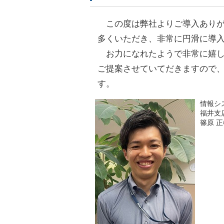
この度は弊社よりご導入ありが
多くいただき、非常に円滑に導
お力になれたようで非常に嬉し
ご提案させていてだきますので
す。
情報シ
福井支
篠原 正