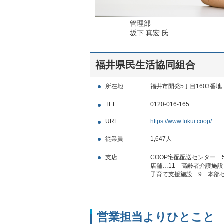
管理部
坂下 真宏 氏
福井県民生活協同組合
所在地
福井市開発5丁目1603番地
TEL
0120-016-165
URL
https://www.fukui.coop/
従業員
1,647人
支店
COOP宅配配送センター…
店舗…11 高齢者介護施設
子育て支援施設…9 本部
営業担当よりひとこと