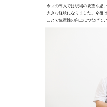
今回の導入では現場の要望や思
大きな経験になりました。今後
ことで生産性の向上につなげて