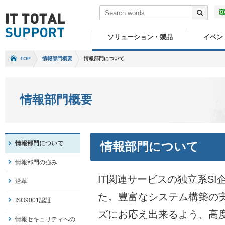
ソリューション・製品
イベン
TOP
情報部門概要
情報部門について
情報部門概要
情報部門について
情報部門について
情報部門の強み
IT関連サービスの独立系SI
沿革
た。豊富なシステム構築の
ISO9001認証
ズにお応え出来るよう、高
情報セキュリティへの