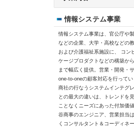
情報システム事業
情報システム事業は、官公庁や
などの企業、大学・高校などの
および介護福祉系施設に、 コン
ケージプロダクトなどの構築か
まで幅広く提供。営業・開発・
one-to-oneの顧客対応を行って
商社の行なうシステムインテグレー
との最大の違いは、トレンドを
ことなくニーズにあった付加価
谷商事のエンジニア、営業担当
くコンサルタント＆コーディネ