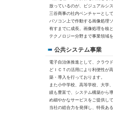
放っているのが、ビジュアルシ
三谷商事の社内ベンチャーとして
パソコン上で作動する画像処理ソ
有すまでに成長。画像処理を核
テクノロジー分野まで事業領域
公共システム事業
電子自治体推進として、クラウ
どＩＣＴの活用により利便性が
築・導入を行っております。
また小中学校、高等学校、大学
績も豊富で、システム構築から
め細やかなサービスをご提供し
当社の総合力を発揮し、特長あ