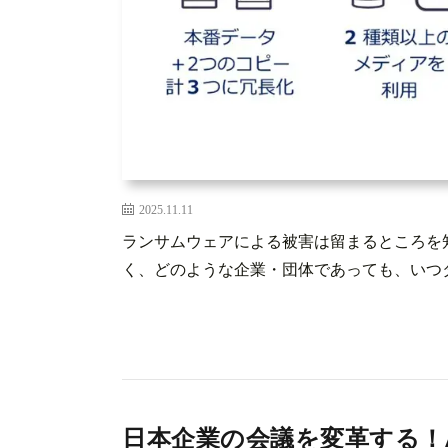
2025.11.11
ランサムウェアによる被害は留まるところを
く、どのような企業・団体であっても、いつタ
日本企業の会議を変革する！