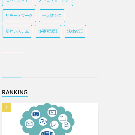
リモートワーク
一人情シス
基幹システム
多要素認証
法律改正
RANKING