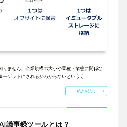
知りません。企業規模の大小や業種・業態に関係な
ーゲットにされるかわからないとい […]
続きを読む
AI議事録ツールとは？