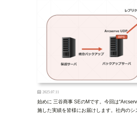
2025.07.11
始めに 三谷商事 SEのMです。今回は“Arcserv
施した実績を皆様にお届けします。社内のシステ