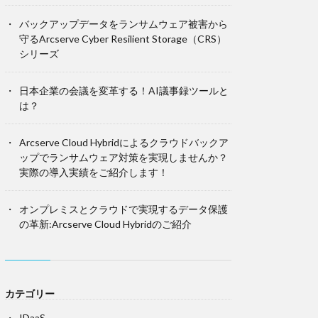
バックアップデータをランサムウェア被害から
守るArcserve Cyber Resilient Storage（CRS）
シリーズ
日本企業の会議を変革する！AI議事録ツールと
は？
Arcserve Cloud Hybridによるクラウドバックア
ップでランサムウェア対策を実現しませんか？
実際の導入実績をご紹介します！
オンプレミスとクラウドで実現するデータ保護
の革新:Arcserve Cloud Hybridのご紹介
カテゴリー
IDaaS