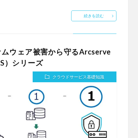
続きを読む
ウェア被害から守るArcserve
e（CRS）シリーズ
クラウドサービス基礎知識