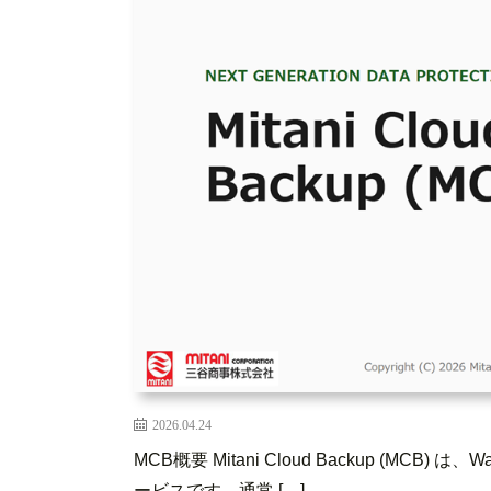
2026.04.24
MCB概要 Mitani Cloud Backup (MCB) は
ービスです。通常 […]