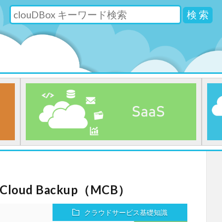
検 索
loud Backup（MCB）
クラウドサービス基礎知識