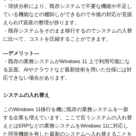
・現状分析により、既存システムで不要な機能や不足し
ている機能などの棚卸しができるので今後の対応が見据
えられIT資産の整理が捗ります。
・既存システムをそのまま移行するのでシステムの入替
に比べて、コストを圧縮することができます。
—デメリット—
・既存の業務システムがWindows 11 上で利用可能にな
る反面、AIやクラウドなど最新技術を用いた仕様には対
応できない場合があります。
システムの入れ替え
このWindows 11移行を機に既存の業務システムを一新
する企業も増えています。ここで言うシステムの入れ替
えとはERPなどの業務システムをWindows 11に対応し
た同等機能を有した最新のシステムへ入れ替えることを