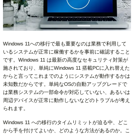
Windows 11への移行で最も重要なのは業務で利用して
いるシステムが正常に稼働するかを事前に確認すること
です。Windows 11 は最新の高度なセキュリティ対策が
施されており、単純にWindows 11 搭載PCに入れ替えた
からと言ってこれまでのようにシステムが動作するかは
未知数だからです。単純なOSの自動アップグレードで
は業務システムの一部命令が対応していない、あるいは
周辺デバイスが正常に動作しないなどのトラブルが考え
られます。
Windows 11 への移行のタイムリミットが迫る中、どこ
から手を付けてよいか、どのような方法があるのか。こ