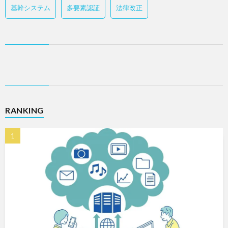
基幹システム
多要素認証
法律改正
RANKING