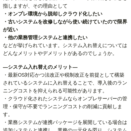
指しますが、その理由として
・オンプレ環境から脱却しクラウド化したい
・古いシステムを改修しながら使い続けていたので限界
が近い
・他の業務管理システムと連携したい
などが挙げられています。システム入れ替えについては
どんなメリットやデメリットがあるのでしょうか。
—システム入れ替えのメリット—
・最新OS対応かつ法改正や税制改正を前提として構築
されているシステムに入れ替えることで、導入後のラン
ニングコストを抑えられる可能性があります。
・クラウド化されたシステムならオンプレサーバーの管
理・保守が不要でランニングコストの削減に貢献しま
す。
・業務システムが連携パッケージを展開している場合は
追加システムと連携し、業務の一元化を図り、システム