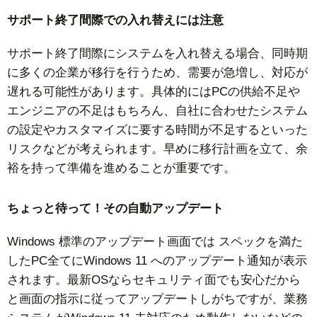
サポート終了間際での入れ替えには注意
サポート終了間際にシステムを入れ替える場合、同時期
に多くの企業が移行を行うため、需要が急増し、対応が
遅れる可能性があります。具体的にはPCの供給不足や
エンジニアの不足はもちろん、自社に合わせたシステム
の設定やカスタマイズに要する時間が不足するといった
リスクなどが考えられます。早めに移行計画を立て、余
裕を持って準備を進めることが重要です。
ちょっと待って！その自動アップデート
Windows 標準のアップデート画面では スペックを満た
したPC全てにWindows 11 へのアップデート通知が表示
されます。最新OSならセキュリティ面でも安心だから
と画面の指示に従ってアップデートしがちですが、業務