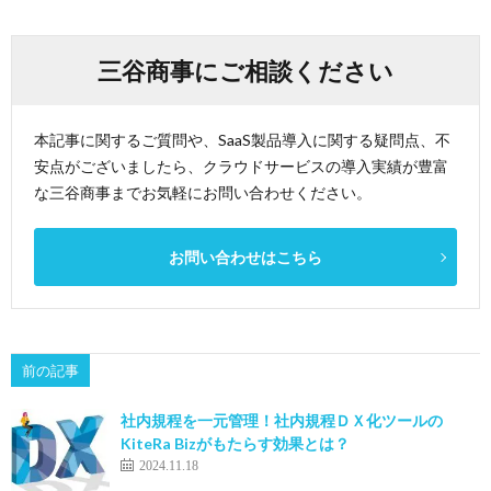
三谷商事にご相談ください
本記事に関するご質問や、SaaS製品導入に関する疑問点、不
安点がございましたら、クラウドサービスの導入実績が豊富
な三谷商事までお気軽にお問い合わせください。
お問い合わせはこちら
前の記事
社内規程を一元管理！社内規程ＤＸ化ツールの
KiteRa Bizがもたらす効果とは？
2024.11.18