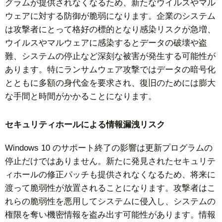
グラムが提供されなくなるため、新たなウイルスやマル
ウェアに対する防御が脆弱になります。企業のシステム
は攻撃者にとって格好の標的となり感染リスクが急増、
ウイルスやマルウェアに感染するとデータの破壊や盗
難、システムの停止など深刻な被害が発生する可能性が
あります。特にランサムウェア攻撃ではデータの暗号化
とともに多額の身代金を要求され、復旧のためには膨大
な手間と時間がかかることになります。
セキュリティホールによる情報漏洩リスク
Windows 10 のサポート終了の影響は更新プログラムの
停止だけではありません。新たに発見されたセキュリテ
ィホールの修正パッチも提供されなくなるため、将来に
渡って脆弱性が放置されることになります。攻撃者はこ
れらの脆弱性を悪用してシステムに侵入し、システムの
権限を奪い機密情報を盗み出す可能性があります。情報