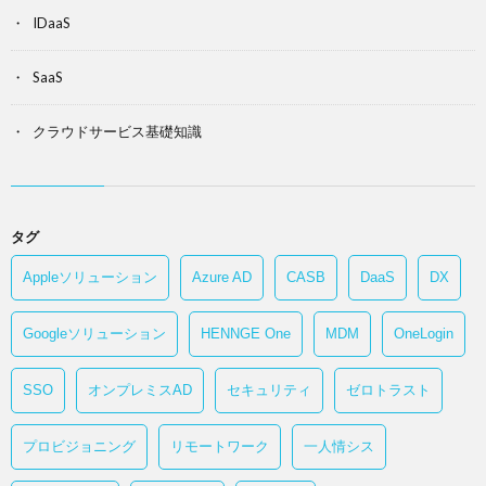
IDaaS
SaaS
クラウドサービス基礎知識
タグ
Appleソリューション
Azure AD
CASB
DaaS
DX
Googleソリューション
HENNGE One
MDM
OneLogin
SSO
オンプレミスAD
セキュリティ
ゼロトラスト
プロビジョニング
リモートワーク
一人情シス