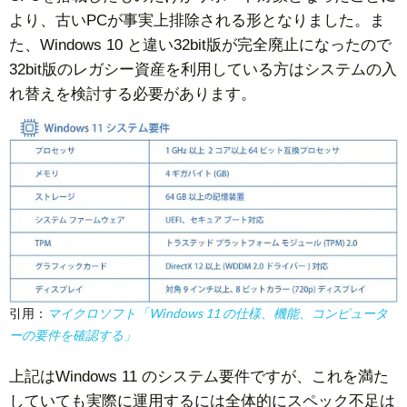
より、古いPCが事実上排除される形となりました。ま
た、Windows 10 と違い32bit版が完全廃止になったので
32bit版のレガシー資産を利用している方はシステムの入
れ替えを検討する必要があります。
引用：
マイクロソフト「Windows 11 の仕様、機能、コンピュータ
ーの要件を確認する」
上記はWindows 11 のシステム要件ですが、これを満た
していても実際に運用するには全体的にスペック不足は