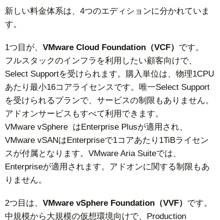
新しい料金体系は、4つのエディションに分かれていま
す。
1つ目が、
VMware Cloud Foundation（VCF）
です。
フルスタックのインフラを利用したい顧客向けで、
Select Supportを受けられます。購入単位は、物理1CPU
あたり最小16コアライセンスです。唯一Select Support
を受けられるプランで、サービスの制限もありません。
アドオンサービスもすべて利用できます。
VMware vSphere はEnterprise Plusが適用され、
VMware vSANはEnterpriseで1コアあたり1TiBライセン
スが付属となります。VMware Aria Suiteでは、
Enterpriseが適用されます。アドオンに関する制限もあ
りません。
2つ目は、
VMware vSphere Foundation（VVF）
です。
中規模から大規模の仮想環境向けで、Production