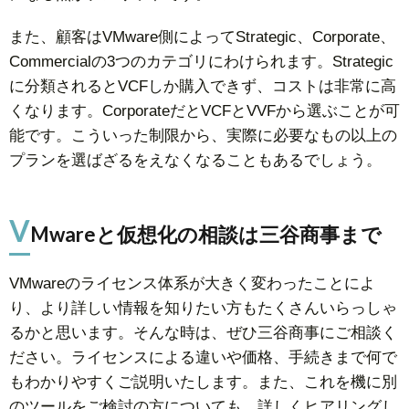
また、顧客はVMware側によってStrategic、Corporate、
Commercialの3つのカテゴリにわけられます。Strategic
に分類されるとVCFしか購入できず、コストは非常に高
くなります。CorporateだとVCFとVVFから選ぶことが可
能です。こういった制限から、実際に必要なもの以上の
プランを選ばざるをえなくなることもあるでしょう。
V
Mwareと仮想化の相談は三谷商事まで
VMwareのライセンス体系が大きく変わったことによ
り、より詳しい情報を知りたい方もたくさんいらっしゃ
るかと思います。そんな時は、ぜひ三谷商事にご相談く
ださい。ライセンスによる違いや価格、手続きまで何で
もわかりやすくご説明いたします。また、これを機に別
のツールをご検討の方についても、詳しくヒアリングし