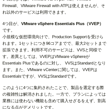
Firewall、VMware Firewall with ATPは使えませんが、そ
れ以外のサービスは利用できます。
4つ目が、
VMware vSphere Essentials Plus（VVEP）
です。
小規模な仮想環境向けで、Production Supportを受けら
れます。1セットにつき96コアまでで、最大2セットまで
拡張できます。利用不可のサービスは、VVSと同様で
す。差異としては、VVEPはVMware vSphereが
Essentials Plusであるのに対し、 VVSはStandardとなり
ます。また、VMware vCenterに関しては、VVEPは
Essentialsですが、VVSはStandardです。
このように4つに集約されたことで、製品を選定する際
の複雑性は解消されました。一方で、プランによっては
業務には使わない機能も含めて購入せざるをえず、割高
になる点がデメリットです。