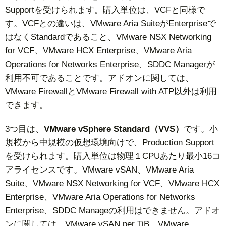
Supportを受けられます。購入単位は、VCFと同様で
す。VCFとの違いは、VMware Aria SuiteがEnterpriseで
はなくStandardであること、VMware NSX Networking
for VCF、VMware HCX Enterprise、VMware Aria
Operations for Networks Enterprise、SDDC Managerが
利用不可であることです。アドオンに関しては、
VMware FirewallとVMware Firewall with ATP以外は利用
できます。
3つ目は、
VMware vSphere Standard（VVS）
です。小
規模から中規模の仮想環境向けで、Production Support
を受けられます。購入単位は物理１CPUあたり最小16コ
アライセンスです。VMware vSAN、VMware Aria
Suite、VMware NSX Networking for VCF、VMware HCX
Enterprise、VMware Aria Operations for Networks
Enterprise、SDDC Manageの利用はできません。アドオ
ンに関しては、VMware vSAN per TiB、VMware