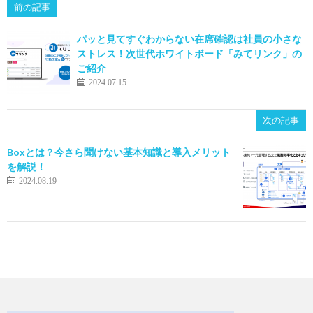
前の記事
パッと見てすぐわからない在席確認は社員の小さな
ストレス！次世代ホワイトボード「みてリンク」の
ご紹介
2024.07.15
次の記事
Boxとは？今さら聞けない基本知識と導入メリット
を解説！
2024.08.19