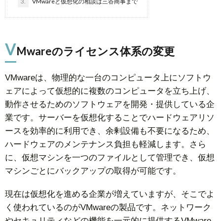
3.
VMwareと仮想化の相談は三谷商事まで
V
Mwareのライセンス体系の変更
VMwareは、物理的な一台のコンピュータ上にソフトウ
ェアによって仮想的に複数のコンピュータを立ち上げ、
動作させるためのソフトウェアを開発・提供している企
業です。サーバーを仮想化することでハードウェアリソ
ースを効率的に利用でき、余剰設備も不要になるため、
ハードウェアのメンテナンス負担も軽減します。さら
に、仮想マシンを一つのファイルとして管理でき、仮想
マシンごとにバックアップの取得が可能です。
現在は仮想化を進める企業が増えていますが、そこでよ
く使われているのがVMwareの製品です。ネットワーク
やセキュリティなどの機能を一元的に提供するVMware