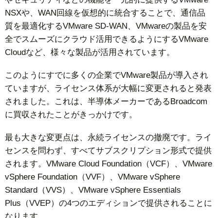
NSXや、WAN回線を仮想的に統合することで、通信品
質を最適化するVMware SD-WAN、VMwareの製品を安
全でスムーズにクラウド活用できるようにするVMware
Cloudなど、様々な製品が活用されています。
このようにすでに多くの企業でVMware製品が導入され
ていますが、ライセンス体系が大幅に変更されると発表
されました。これは、半導体メーカーであるBroadcom
に買収されたことがきっかけです。
最も大きな変更点は、永続ライセンスの撤廃です。ライ
センスを問わず、すべてサブスクリプション形式で提供
されます。VMware Cloud Foundation（VCF）、VMware
vSphere Foundation（VVF）、VMware vSphere
Standard（VVS）、VMware vSphere Essentials
Plus（VVEP）の4つのエディションで提供されることに
なります。