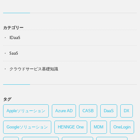
カテゴリー
IDaaS
SaaS
クラウドサービス基礎知識
タグ
Appleソリューション
Azure AD
CASB
DaaS
DX
Googleソリューション
HENNGE One
MDM
OneLogin