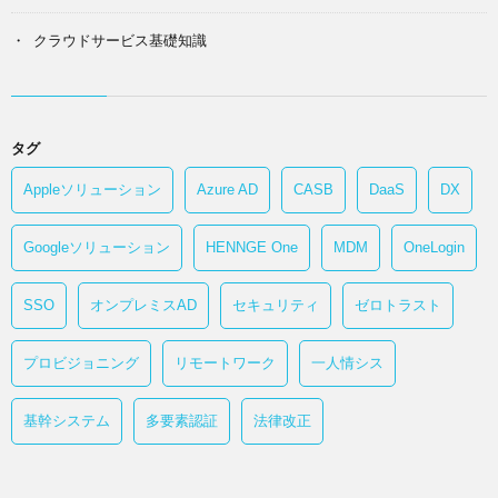
クラウドサービス基礎知識
タグ
Appleソリューション
Azure AD
CASB
DaaS
DX
Googleソリューション
HENNGE One
MDM
OneLogin
SSO
オンプレミスAD
セキュリティ
ゼロトラスト
プロビジョニング
リモートワーク
一人情シス
基幹システム
多要素認証
法律改正