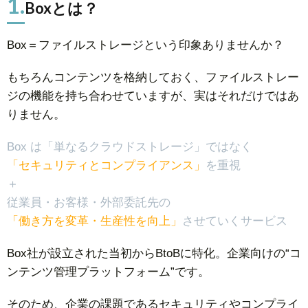
1.
Boxとは？
Box＝ファイルストレージという印象ありませんか？
もちろんコンテンツを格納しておく、ファイルストレー
ジの機能を持ち合わせていますが、実はそれだけではあ
りません。
Box は「単なるクラウドストレージ」ではなく
「セキュリティとコンプライアンス」
を重視
＋
従業員・お客様・外部委託先の
「働き方を変革・生産性を向上」
させていくサービス
Box社が設立された当初からBtoBに特化。企業向けの“コ
ンテンツ管理プラットフォーム”です。
そのため、企業の課題であるセキュリティやコンプライ