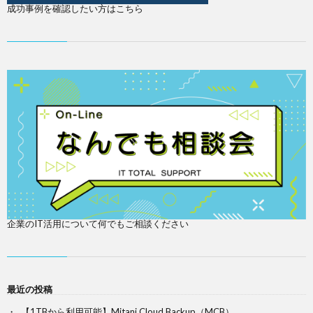
成功事例を確認したい方はこちら
企業のIT活用について何でもご相談ください
最近の投稿
【1TBから利用可能】Mitani Cloud Backup（MCB）