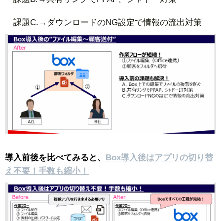
課題C.→ダウンロードのNG設定で情報の流出対策
導入前後を比べてみると、
Box導入後はアプリの切り替
え不要！手数も縮小！