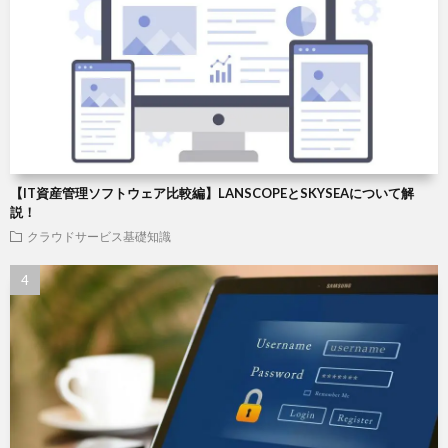
【IT資産管理ソフトウェア比較編】LANSCOPEとSKYSEAについて解
説！
クラウドサービス基礎知識