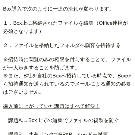
Box導入で次のように一連の流れが変わります。
１．Box上に格納されたファイルを編集（Office連携が
必須となります）
２．ファイルを格納したフォルダへ顧客を招待する
※招待時に閲覧のみの権限を付与することで、ファイル
が一人歩きすることを防げます。
※また、B社を自社のBoxへ招待している時点で、Boxか
ら招待通知が送られているのでメールによる通知の必要
はございません。
導入前に上がっていた課題はすべて解決！
課題A.→Box上での編集でファイルの複製を防ぐ
課題B.→共有リンクでPPAP、シャドー対策