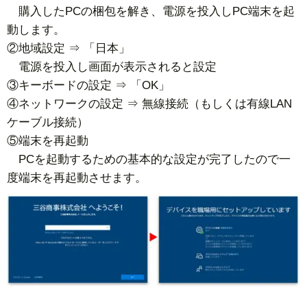
購入したPCの梱包を解き、電源を投入しPC端末を起
動します。
②地域設定 ⇒ 「日本」
電源を投入し画面が表示されると設定
③キーボードの設定 ⇒ 「OK」
④ネットワークの設定 ⇒ 無線接続（もしくは有線LAN
ケーブル接続）
⑤端末を再起動
PCを起動するための基本的な設定が完了したので一
度端末を再起動させます。