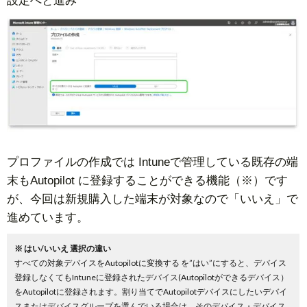
設定へと進み
プロファイルの作成では Intuneで管理している既存の端
末もAutopilot に登録することができる機能（※）です
が、今回は新規購入した端末が対象なので「いいえ」で
進めています。
※ はい/いいえ 選択の違い
すべての対象デバイスをAutopilotに変換する を”はい”にすると、デバイス
登録しなくてもIntuneに登録されたデバイス(Autopilotができるデバイス）
をAutopilotに登録されます。割り当てでAutopilotデバイスにしたいデバイ
スまたはデバイスグループを選んでいる場合は、そのデバイス・デバイス