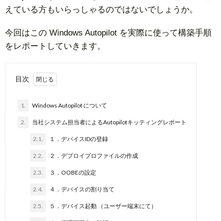
えている方もいらっしゃるのではないでしょうか。
今回はこの Windows Autopilot を実際に使って構築手順
をレポートしていきます。
目次
1.
Windows Autopilot について
2.
当社システム担当者によるAutopilotキッティングレポート
2.1.
１．デバイスIDの登録
2.2.
２．デプロイプロファイルの作成
2.3.
３．OOBEの設定
2.4.
４．デバイスの割り当て
2.5.
５．デバイス起動 （ユーザー端末にて）