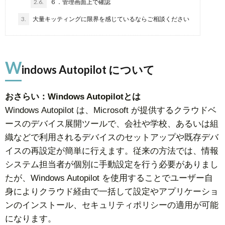
2.6.
６．管理画面上で確認
3.
大量キッティングに限界を感じているならご相談ください
W
indows Autopilot について
おさらい：Windows Autopilotとは
Windows Autopilot は、Microsoft が提供するクラウドベ
ースのデバイス展開ツールで、会社や学校、あるいは組
織などで利用されるデバイスのセットアップや既存デバ
イスの再設定が簡単に行えます。従来の方法では、情報
システム担当者が個別に手動設定を行う必要がありまし
たが、Windows Autopilot を使用することでユーザー自
身によりクラウド経由で一括して設定やアプリケーショ
ンのインストール、セキュリティポリシーの適用が可能
になります。