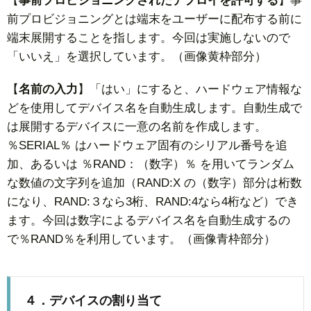
【
事前プロビジョニングされたデプロイを許可する
】事
前プロビジョニングとは端末をユーザーに配布する前に
端末展開することを指します。今回は実施しないので
「いいえ」を選択しています。（画像黄枠部分）
【
名前の入力
】「はい」にすると、ハードウェア情報な
どを使用してデバイス名を自動生成します。自動生成で
は展開するデバイスに一意の名前を作成します。
％SERIAL％ はハードウェア固有のシリアル番号を追
加、あるいは ％RAND：（数字）％ を用いてランダム
な数値の文字列を追加（RAND:X の（数字）部分は桁数
になり、RAND:３なら3桁、RAND:4なら4桁など）でき
ます。今回は数字によるデバイス名を自動生成するの
で％RAND％を利用しています。（画像青枠部分）
４．デバイスの割り当て