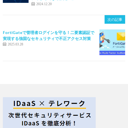
2024.12.20
次の記事
FortiGateで管理者ログインを守る！二要素認証で
実現する強固なセキュリティで不正アクセス対策
2025.03.28