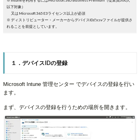
※ Intuneを利用するにはMicrosoft 365 Business Premium（従業員300人
以下対象）
又は Microsoft 365 E3ライセンス以上が必須
※ ディストリビューター・メーカーからデバイスIDのcsvファイルが提供さ
れることを前提としています。
１．デバイスIDの登録
Microsoft Intune 管理センター でデバイスの登録を行い
ます。
まず、デバイスの登録を行うための場所を開きます。