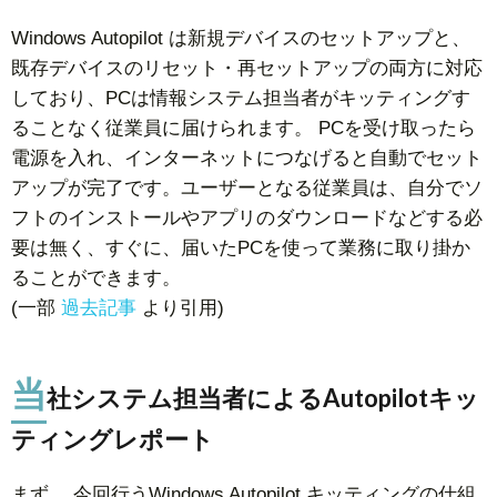
Windows Autopilot は新規デバイスのセットアップと、
既存デバイスのリセット・再セットアップの両方に対応
しており、PCは情報システム担当者がキッティングす
ることなく従業員に届けられます。 PCを受け取ったら
電源を入れ、インターネットにつなげると自動でセット
アップが完了です。ユーザーとなる従業員は、自分でソ
フトのインストールやアプリのダウンロードなどする必
要は無く、すぐに、届いたPCを使って業務に取り掛か
ることができます。
(一部
過去記事
より引用)
当
社システム担当者によるAutopilotキッ
ティングレポート
まず、 今回行うWindows Autopilot キッティングの仕組