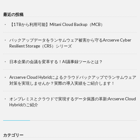
最近の投稿
【1TBから利用可能】Mitani Cloud Backup（MCB）
バックアップデータをランサムウェア被害から守るArcserve Cyber
Resilient Storage（CRS）シリーズ
日本企業の会議を変革する！AI議事録ツールとは？
Arcserve Cloud Hybridによるクラウドバックアップでランサムウェア
対策を実現しませんか？実際の導入実績をご紹介します！
オンプレミスとクラウドで実現するデータ保護の革新:Arcserve Cloud
Hybridのご紹介
カテゴリー