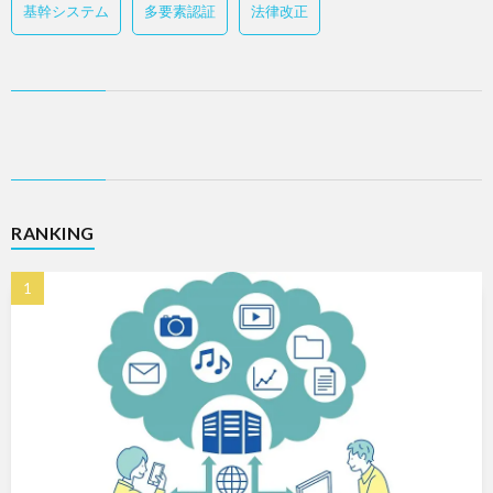
基幹システム
多要素認証
法律改正
RANKING