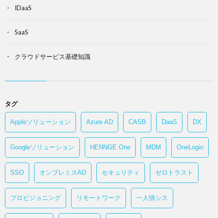
IDaaS
SaaS
クラウドサービス基礎知識
タグ
Appleソリューション
Azure AD
CASB
DaaS
DX
Googleソリューション
HENNGE One
MDM
OneLogin
SSO
オンプレミスAD
セキュリティ
ゼロトラスト
プロビジョニング
リモートワーク
一人情シス