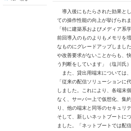
導入後にもたらされた効果とし
ての操作性能の向上が挙げられ
「特に建築系およびメディア系学
前回導入のものよりもメモリを
なものにグレードアップしまし
や改善要求がないことからも、
う判断をしています」（塩川氏
また、貸出用端末については、
「従来の配信ソリューションに代
しました。これにより、各端末
なく、サーバー上で仮想化、集
り、他の端末と同等のセキュリ
そして、新しいネットブートに
ました。「ネットブートでは配