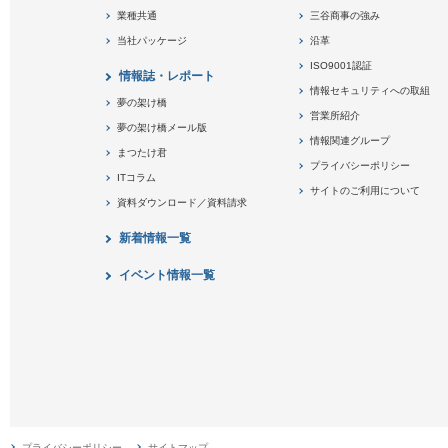
業種共通
三谷商事の強み
当社パッケージ
沿革
ISO9001認証
情報誌・レポート
情報セキュリティへの取組
夢の架け橋
営業所紹介
夢の架け橋メール版
情報関連グループ
まつたけ君
プライバシーポリシー
ITコラム
サイトのご利用について
資料ダウンロード／資料請求
新着情報一覧
イベント情報一覧
プライバシーポリシー
サイトマップ