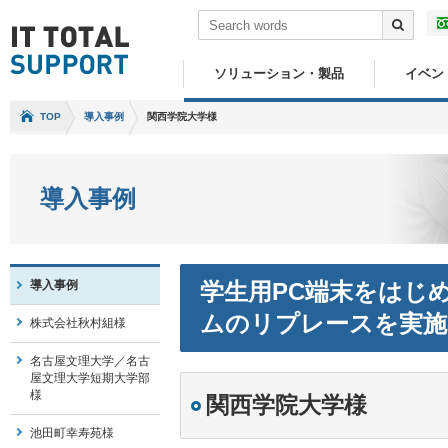
ソリューション・製品
イベン
TOP
導入事例
関西学院大学様
導入事例
導入事例
学生用PC端末をはじ
ムのリプレースを実施
株式会社秋村組様
名古屋文理大学／名古
屋文理大学短期大学部
様
関西学院大学様
池田町幸寿苑様