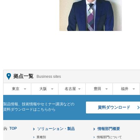
拠点一覧
Business sites
東京
大阪
名古屋
豊田
福井
製品情報、技術情報やセミナー講演などの
資料ダウンロード
資料ダウンロードはこちらから
TOP
ソリューション・製品
情報部門概要
業種別
情報部門について