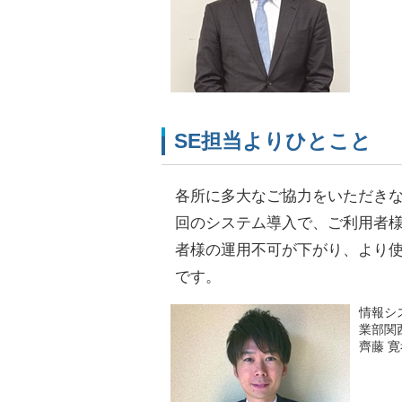
SE担当よりひとこと
各所に多大なご協力をいただき
回のシステム導入で、ご利用者
者様の運用不可が下がり、より
です。
情報シ
業部関
齊藤 寛