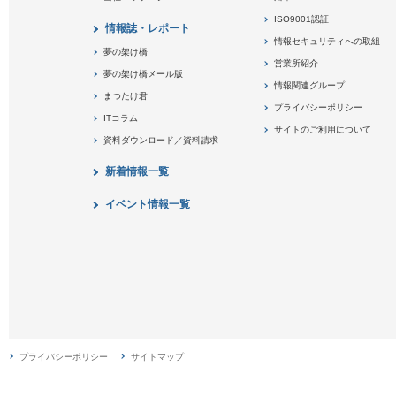
ISO9001認証
情報誌・レポート
情報セキュリティへの取組
夢の架け橋
営業所紹介
夢の架け橋メール版
情報関連グループ
まつたけ君
プライバシーポリシー
ITコラム
サイトのご利用について
資料ダウンロード／資料請求
新着情報一覧
イベント情報一覧
プライバシーポリシー
サイトマップ