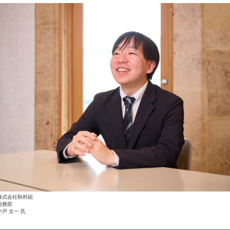
株式会社秋村組
総務部
中戸 太一 氏