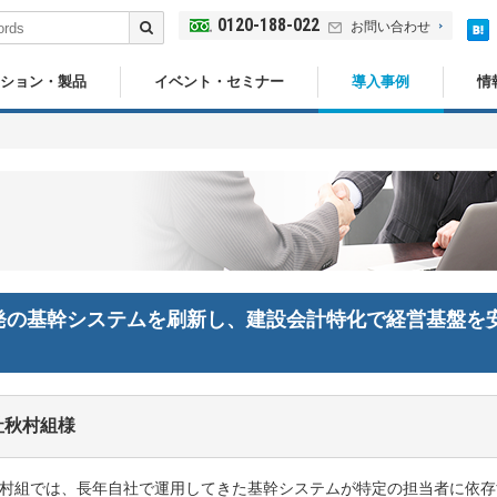
0120-188-022
お問い合わせ
ション・製品
イベント・セミナー
導入事例
情
発の基幹システムを刷新し、建設会計特化で経営基盤を
社秋村組様
村組では、長年自社で運用してきた基幹システムが特定の担当者に依存