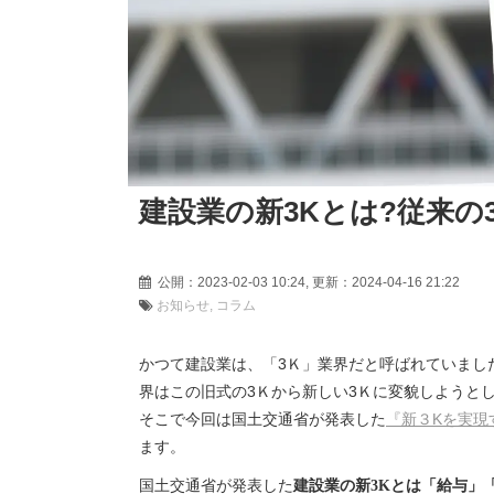
建設業の新3Kとは?従来の
公開：2023-02-03 10:24, 更新：2024-04-16 21
お知らせ
コラム
かつて建設業は、「3Ｋ」業界だと呼ばれていまし
界はこの旧式の3Ｋから新しい3Ｋに変貌しようと
そこで今回は国土交通省が発表した
『新３Kを実現
ます。
国土交通省が発表した
建設業の新3Kとは「給与」