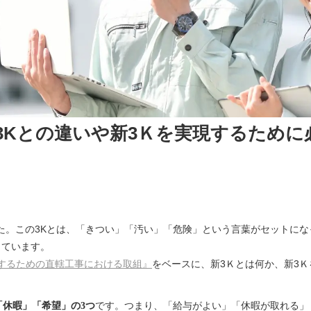
3Kとの違いや新3Ｋを実現するために
:22
た。この3Kとは、「きつい」「汚い」「危険」という言葉がセットに
しています。
するための直轄工事における取組』
をベースに、新3Ｋとは何か、新3
「休暇」「希望」の3つ
です。つまり、「給与がよい」「休暇が取れる」