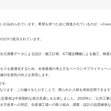
込められています。希望を持つために推進されているのが、i-Constru
のが3つ提示されています。
次元測量データによる設計・施工計画、ICT建設機械による施工、検査
。
セスを最適化するため、全体最適の考え方をベースにサプライチェーン
減や生産性の向上を実現します。
です。
なくなります。この偏りをただすことで、限られた人材を有効活用できます
の他にも国土交通省は中長期的な発注見通しを公表しました。2020年に「公
き方改革への対応、生産瀬工場への取り組み、調査・設計の品質確保な