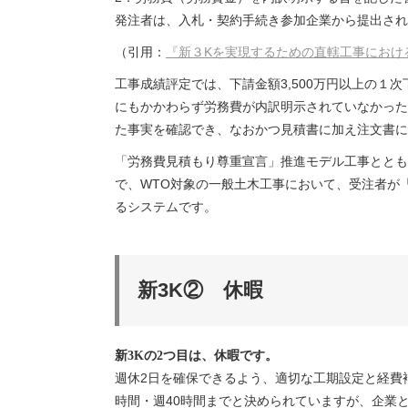
発注者は、入札・契約手続き参加企業から提出され
（引用：
『新３Kを実現するための直轄工事におけ
工事成績評定では、下請金額3,500万円以上の
にもかかわらず労務費が内訳明示されていなかった
た事実を確認でき、なおかつ見積書に加え注文書に
「労務費見積もり尊重宣言」推進モデル工事ととも
で、WTO対象の一般土木工事において、受注者が
るシステムです。
新3K② 休暇
新3Kの2つ目は、休暇です。
週休2日を確保できるよう、適切な工期設定と経費補
時間・週40時間までと決められていますが、企業と