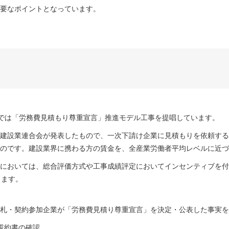
要なポイントとなっています。
では「労務費見積もり尊重宣言」推進モデル工事を提唱しています。
建設業連合会が発表したもので、一次下請け企業に見積もりを依頼する
のです。建設業界に携わる方の賃金を、全産業労働者平均レベルに近づ
においては、総合評価方式や工事成績評定においてインセンティブを付
ります。
札・契約参加企業が「労務費見積り尊重宣言」を決定・公表した事実を
誓約書の確認