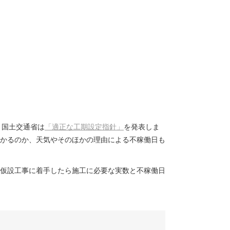
、国土交通省は
「適正な工期設定指針」
を発表しま
かるのか、天気やそのほかの理由による不稼働日も
仮設工事に着手したら施工に必要な実数と不稼働日