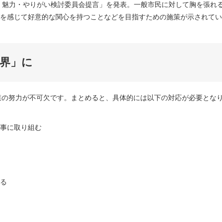
り・魅力・やりがい検討委員会提言」を発表。一般市民に対して胸を張れ
を感じて好意的な関心を持つことなどを目指すための施策が示されてい
業界」に
業の努力が不可欠です。まとめると、具体的には以下の対応が必要とな
事に取り組む
る