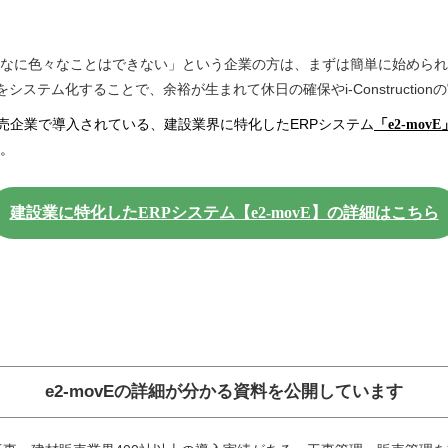
なに色々なことはできない」という企業の方は、まずは簡単に始められ
ステム化することで、余裕が生まれて休日の確保やi-Constructio
売企業で導入されている、建設業界に特化したERPシステム
「e2-movE
。
建設業に特化したERPシステム【e2-movE】の詳細はこちら
e2-movEの詳細が分かる資料を公開しています