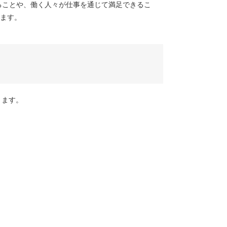
ることや、働く人々が仕事を通じて満足できるこ
ます。
ります。