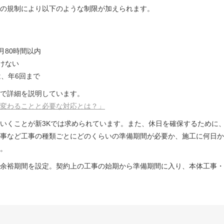
の規制により以下のような制限が加えられます。
月80時間以内
けない
、年6回まで
で詳細を説明しています。
変わることと必要な対応とは？」
いくことが新3Kでは求められています。また、休日を確保するために
事など工事の種類ごとにどのくらいの準備期間が必要か、施工に何日か
。
余裕期間を設定。契約上の工事の始期から準備期間に入り、本体工事・