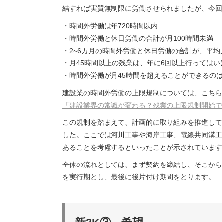
結すれば実質無制限に労働させられましたが、今回
・時間外労働は年720時間以内
・時間外労働と休日労働の合計が月100時間未満
・2~6カ月の時間外労働と休⽇労働の合計が、平均
・月45時間以上の残業は、年に6回以上行ってはい
・時間外労働が⽉45時間を超えることができるのは
建設業の時間外労働の上限規制については、こちら
「建設業界の常識が変わる？残業の上限規制開始で
この規制を踏まえて、計画的に取り組みを推進して
した。ここでは河川工事や海岸工事、電線共同溝工
あることを考慮するといったことが示されています
全体の流れとしては、まず契約を締結し、そこから
を実行期とし、最後に後片付け期間をとります。