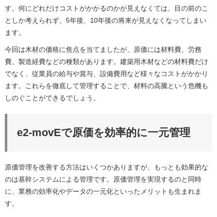
す。何にどれだけコストがかかるのかが見えなくては、目の前のこ
としか考えられず、5年後、10年後の将来が見えなくなってしまい
ます。
今回は木材の価格に焦点を当てましたが、原価には材料費、労務
費、製造経費などの種類があります。建築用木材などの材料費だけ
でなく、従業員の給与や賞与、設備費用など様々なコストがかかり
ます。これらを徹底して管理することで、材料の高騰という危機も
しのぐことができるでしょう。
e2-movEで原価を効率的に一元管理
原価管理を改善する方法はいくつかありますが、もっとも効果的な
のは基幹システムによる管理です。原価管理を実現するのと同時
に、業務の効率化やデータの一元化といったメリットも生まれま
す。