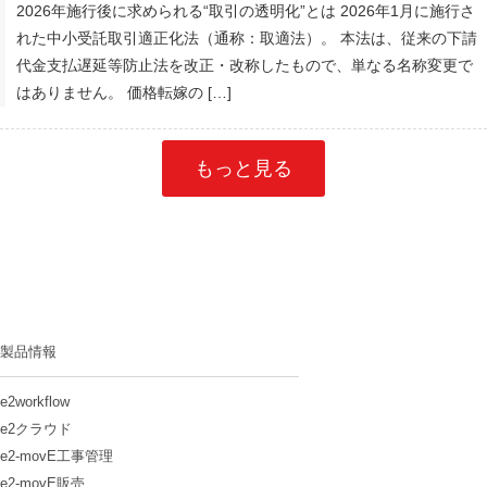
2026年施行後に求められる“取引の透明化”とは 2026年1月に施行さ
れた中小受託取引適正化法（通称：取適法）。 本法は、従来の下請
代金支払遅延等防止法を改正・改称したもので、単なる名称変更で
はありません。 価格転嫁の […]
もっと見る
製品情報
e2workflow
e2クラウド
e2-movE工事管理
e2-movE販売