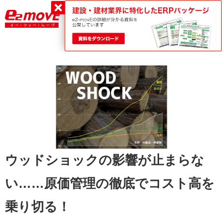
平日9:00～18:00
0120-188-022
ウッドショックの影響が止まらな
い……原価管理の徹底でコスト高を
乗り切る！