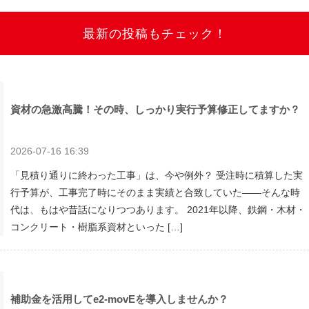
最新の投稿もチェック！
資材の急激高騰！その時、しっかり実行予算修正してますか？
2026-07-16 16:39
「見積り通りに終わった工事」は、今や例外？ 受注時に積算した実
行予算が、工事完了時にそのまま実績と合致していた——そんな時
代は、もはや昔話になりつつあります。 2021年以降、鉄鋼・木材・
コンクリート・樹脂系資材といった […]
補助金を活用してe2-movEを導入しませんか？