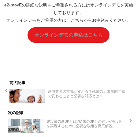
e2-movEの詳細な説明をご希望される方にはオンラインデモを実施
しております。
オンラインデモをご希望の方は、こちらからお申込みください。
オンラインデモの申込はこちら
前の記事
建設業界の常識が変わる？残業の上限規制開始
で変わることと必要な対応とは？
次の記事
建設業の新3Kとは?従来の3Kとの違いや新3Ｋ
を実現するために必要な取組を徹底解説!