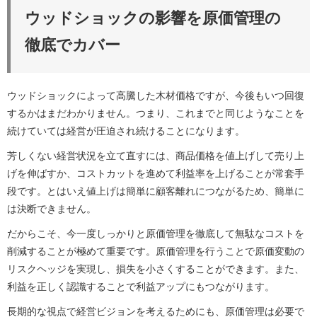
ウッドショックの影響を原価管理の
徹底でカバー
ウッドショックによって高騰した木材価格ですが、今後もいつ回復
するかはまだわかりません。つまり、これまでと同じようなことを
続けていては経営が圧迫され続けることになります。
芳しくない経営状況を立て直すには、商品価格を値上げして売り上
げを伸ばすか、コストカットを進めて利益率を上げることが常套手
段です。とはいえ値上げは簡単に顧客離れにつながるため、簡単に
は決断できません。
だからこそ、今一度しっかりと原価管理を徹底して無駄なコストを
削減することが極めて重要です。原価管理を行うことで原価変動の
リスクヘッジを実現し、損失を小さくすることができます。また、
利益を正しく認識することで利益アップにもつながります。
長期的な視点で経営ビジョンを考えるためにも、原価管理は必要で