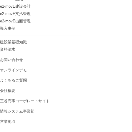
e2-movE建設会計
e2-movE支払管理
e2-movE出面管理
導入事例
建設業基礎知識
資料請求
お問い合わせ
オンラインデモ
よくあるご質問
会社概要
三谷商事コーポレートサイト
情報システム事業部
営業拠点