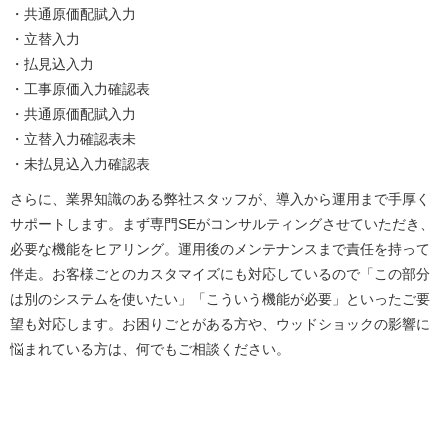
・共通原価配賦入力
・立替入力
・払見込入力
・工事原価入力確認表
・共通原価配賦入力
・立替入力確認表未
・未払見込入力確認表
さらに、業界知識のある弊社スタッフが、導入から運用まで手厚く
サポートします。まず専門SEがコンサルティングさせていただき、
必要な機能をヒアリング。運用後のメンテナンスまで責任を持って
伴走。お客様ごとのカスタマイズにも対応しているので「この部分
は別のシステムを使いたい」「こういう機能が必要」といったご要
望も対応します。お困りごとがある方や、ウッドショックの影響に
悩まれている方は、何でもご相談ください。