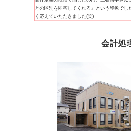
との区別を即答してくれる』という印象でし
く応えていただきました(笑)
会計処