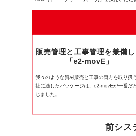
販売管理と工事管理を兼備し
「e2-movE」
我々のような資材販売と工事の両方を取り扱
社に適したパッケージは、e2-movEが一番だ
じました。
前シス