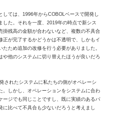
しては、1996年からCOBOLベースで開発し
した。それを一度、2019年の時点で新シス
売掛残高の金額が合わないなど、複数の不具合
修正が完了するかどうかは不透明で、しかもイ
いたため追加の改修を行う必要がありました。
はや他のシステムに切り替えたほうが良いだろ
開発されたシステムに私たちの側がオペレーシ
た。しかし、オペレーションをシステムに合わ
ケージでも同じことですし、既に実績のあるパ
発に比べて不具合も少ないだろうと考えまし