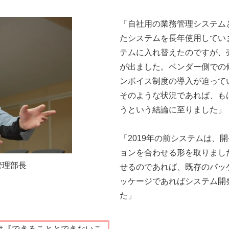
「自社用の業務管理システムと
たシステムを長年使用していま
テムに入れ替えたのですが、
が出ました。ベンダー側での
ンボイス制度の導入が迫って
そのような状況であれば、も
うという結論に至りました」
「2019年の前システムは、
ョンを合わせる形を取りまし
理部長
せるのであれば、既存のパッ
ッケージであればシステム開
た」
は『できることとできないこ