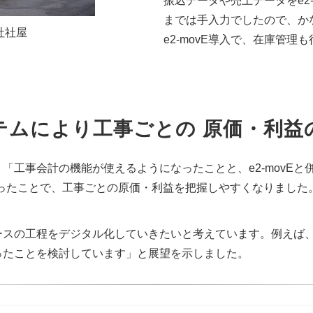
振込データや売上データをe2
までは手入力でしたので、か
社社屋
e2-movE導入で、在庫管
テムにより工事ごとの 原価・利益
工事会計の機能が使えるようになったことと、e2-movEと併せて
なったことで、工事ごとの原価・利益を把握しやすくなりました
ースの工程をデジタル化していきたいと考えています。例えば
ったことを検討しています」と展望を示しました。