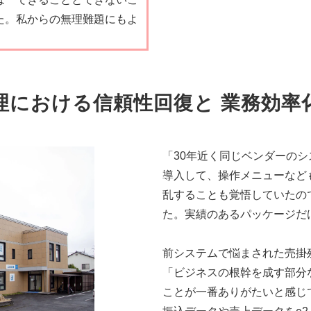
た。私からの無理難題にもよ
理における信頼性回復と 業務効率
「30年近く同じベンダーのシ
導入して、操作メニューなど
乱することも覚悟していたの
た。実績のあるパッケージだ
前システムで悩まされた売掛
「ビジネスの根幹を成す部分
ことが一番ありがたいと感じ