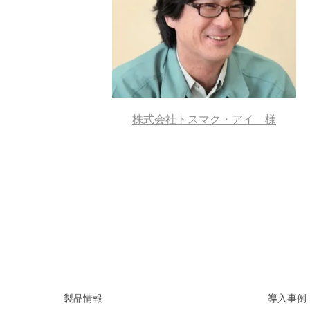
株式会社トスマク・アイ 様
製品情報
導入事例