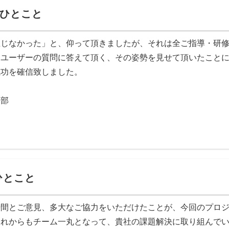
ひとこと
生じなかった」と、仰って頂きましたが、それは全ご指導・研
てユーザーの質問に答えて頂く、その姿勢を見せて頂いたこと
成功を確信致しました。
業部
部
ひとこと
時間とご意見、多大なご協力をいただけたことが、今回のプロ
これからもチーム一丸となって、貴社の課題解決に取り組んで