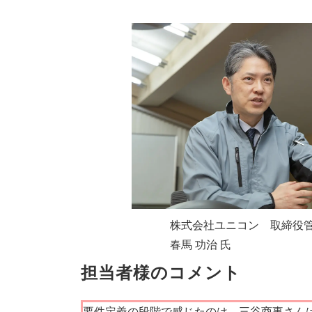
株式会社ユニコン 取締役管
春馬 功治 氏
担当者様のコメント
要件定義の段階で感じたのは、三谷商事さん