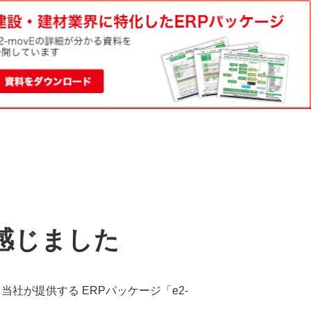
電話でのお問い合わせ
資料請求
0120-188-022
お問い合わせ
平日9:00-18:00
感じました
社が提供する ERPパッケージ「e2-
。