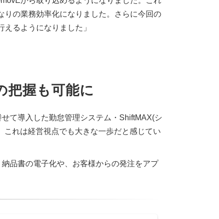
-movEから取り込めるようになりました。これ
なりの業務効率化になりました。さらに今回の
理も行えるようになりました」
の把握も可能に
導入した勤怠管理システム・ShiftMAX(シ
。これは経営視点でも大きな一歩だと感じてい
、納品書の電子化や、お客様からの発注をアプ