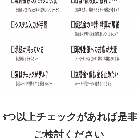
3つ以上チェックがあれば是非
ご検討ください