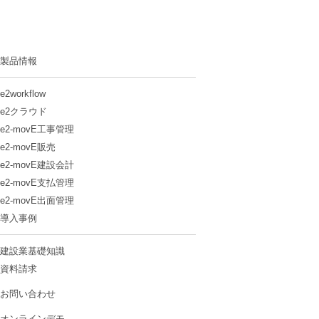
製品情報
e2workflow
e2クラウド
e2-movE工事管理
e2-movE販売
e2-movE建設会計
e2-movE支払管理
e2-movE出面管理
導入事例
建設業基礎知識
資料請求
お問い合わせ
オンラインデモ