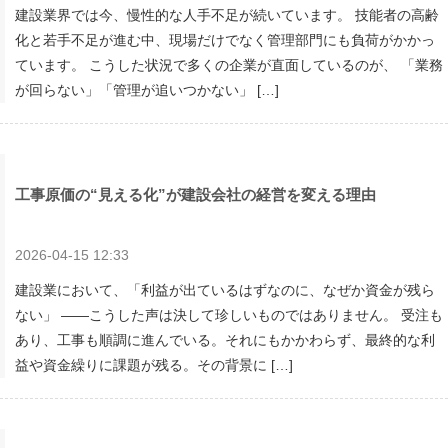
建設業界では今、慢性的な人手不足が続いています。 技能者の高齢
化と若手不足が進む中、現場だけでなく管理部門にも負荷がかかっ
ています。 こうした状況で多くの企業が直面しているのが、 「業務
が回らない」「管理が追いつかない」 […]
工事原価の“見える化”が建設会社の経営を変える理由
2026-04-15 12:33
建設業において、「利益が出ているはずなのに、なぜか資金が残ら
ない」 ――こうした声は決して珍しいものではありません。 受注も
あり、工事も順調に進んでいる。それにもかかわらず、最終的な利
益や資金繰りに課題が残る。その背景に […]