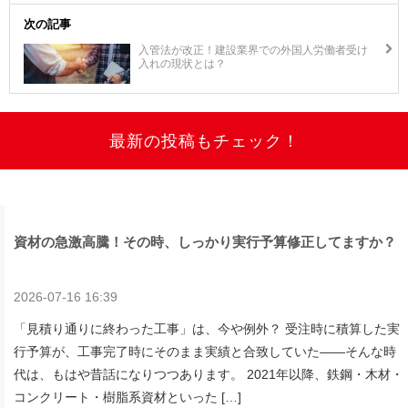
次の記事
入管法が改正！建設業界での外国人労働者受け
入れの現状とは？
最新の投稿もチェック！
資材の急激高騰！その時、しっかり実行予算修正してますか？
2026-07-16 16:39
「見積り通りに終わった工事」は、今や例外？ 受注時に積算した実
行予算が、工事完了時にそのまま実績と合致していた——そんな時
代は、もはや昔話になりつつあります。 2021年以降、鉄鋼・木材・
コンクリート・樹脂系資材といった […]