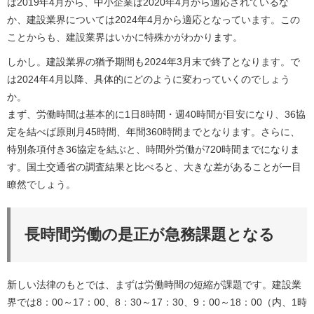
は2019年4月から、中小企業は2020年4月から適応されているな
か、建設業界については2024年4月から適応となっています。この
ことからも、建設業界はいかに特殊かがわかります。
しかし。建設業界の猶予期間も2024年3月末で終了となります。で
は2024年4月以降、具体的にどのように変わっていくのでしょう
か。
まず、労働時間は基本的に1日8時間・週40時間が目安になり、36協
定を結べば原則月45時間、年間360時間までとなります。さらに、
特別条項付き36協定を結ぶと、時間外労働が720時間までになりま
す。国土交通省の調査結果と比べると、大きな差があることが一目
瞭然でしょう。
長時間労働の是正が急務課題となる
新しい法律のもとでは、まずは労働時間の短縮が課題です。建設業
界では8：00～17：00、8：30～17：30、9：00～18：00（内、1時