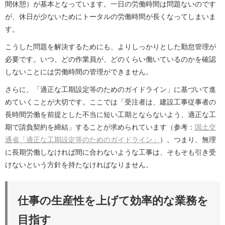
間休憩）が基本となっています。一日の労働時間は問題ないのです
が、休日が少ないためにトータルの労働時間が長くなってしまいま
す。
こうした問題を解決するためにも、よりしっかりとした勤怠管理が
必要です。いつ、どの作業員が、どのくらい働いているのかを確認
しないことには労働時間の管理ができません。
さらに、「適正な工期設定等のためのガイドライン」に基づいて進
めていくことが大切です。ここでは「受注者は、建設工事従事者の
長時間労働を前提とした不当に短い工期とならないよう、適正な工
期で請負契約を締結」することが求められています（参考：
国土交
通省「適正な工期設定等のためのガイドライン」
）。つまり、無理
に長期労働しなければ間に合わないような工事は、そもそも引き受
けないという方針を持たなければなりません。
仕事の生産性を上げて効率的な業務を
目指す