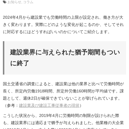
お知らせ
コラム
2024年4月から建設業でも労働時間の上限が設定され、働き方が大
きく変わります。実際にどのような変化が起こるのか、そしてそれ
に対応するにはどうすればいいのかについてご紹介します。
建設業界に与えられた猶予期間もつい
に終了
国土交通省の調査によると、建設業は他の業界と比べて労働時間が
長く、所定内労働1918時間、所定外労働160時間が平均値です。課
題として、週休2日が確保できていないことが挙げられています。
（参考：
建設業及び建設工事従事者の現状
）
こうした状況から、2019年4月に労働時間の制限が設けられた際
も、建設業界には適応まで猶予が与えられました。他業種の大企業