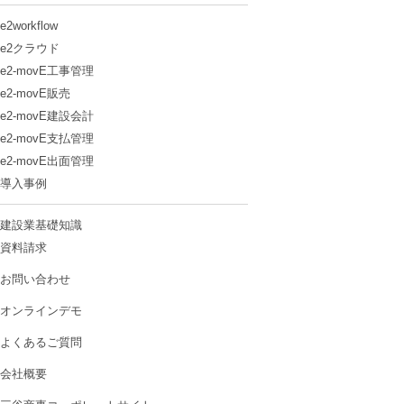
e2workflow
e2クラウド
e2-movE工事管理
e2-movE販売
e2-movE建設会計
e2-movE支払管理
e2-movE出面管理
導入事例
建設業基礎知識
資料請求
お問い合わせ
オンラインデモ
よくあるご質問
会社概要