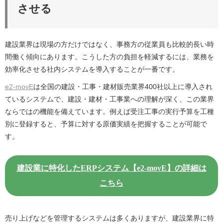
させる
建設業界は現場の方だけではなく、事務方の従業員も比較的長い時
間働く傾向にあります。こうした方の負担を軽減するには、業務を
効率化させる社内システムを導入することが一番です。
e2-movE
は全国の建設・工事・建材販売業界400社以上に導入され
ているシステムで、建設・建材・工事業への理解が深く、この業界
ならではの機能を備えています。例えば受注工事の実行予算を工種
別に登録すると、予算に対する原価実績を把握することが可能で
す。
建設業に特化したERPシステム【e2-movE】の詳細は
こちら
売り上げなどを管理するシステムは多くありますが、建設業界に特