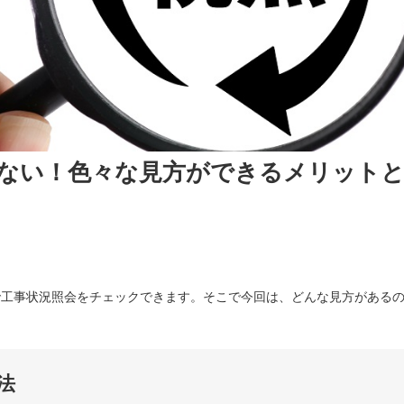
ない！色々な見方ができるメリット
:34
見方で工事状況照会をチェックできます。そこで今回は、どんな見方がある
法