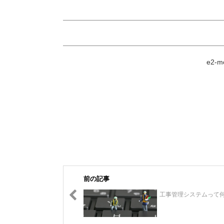
e2
前の記事
工事管理システムって