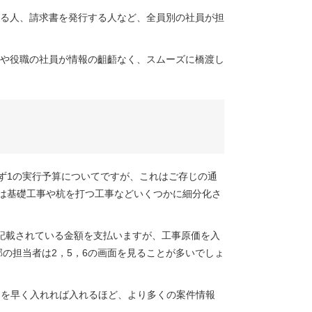
る人、請求書を発行する人など、全員別の社員が担
や役職の社員が情報の齟齬なく、スムーズに橋渡し
ず1の実行予算についてですが、これはご存じの通
身は基礎工事や杭を打つ工事などいくつかに細分化さ
記載されている金額を支払いますが、工事原価を入
の担当者は2，5，6の画面を見ることが多いでしょ
ムを早く入れれば入れるほど、より多くの案件情報