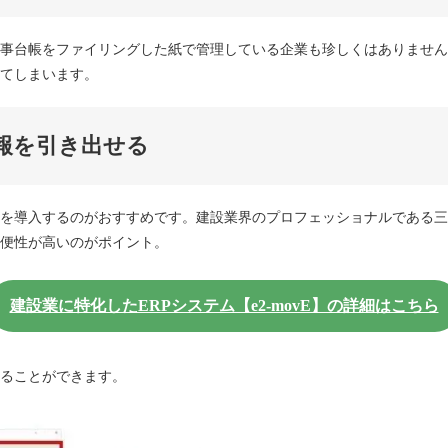
事台帳をファイリングした紙で管理している企業も珍しくはありません
てしまいます。
情報を引き出せる
を導入するのがおすすめです。建設業界のプロフェッショナルである三
便性が高いのがポイント。
建設業に特化したERPシステム【e2-movE】の詳細はこちら
ることができます。