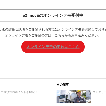
e2-movEの
オンラインデモ
受付中
-movEの詳細な説明をご希望される方にはオンラインデモを実施しており
オンラインデモをご希望の方は、こちらからお申込みください。
オンラインデモの申込はこちら
次の記事
何？選び方のポイントを解説！
コンクリ