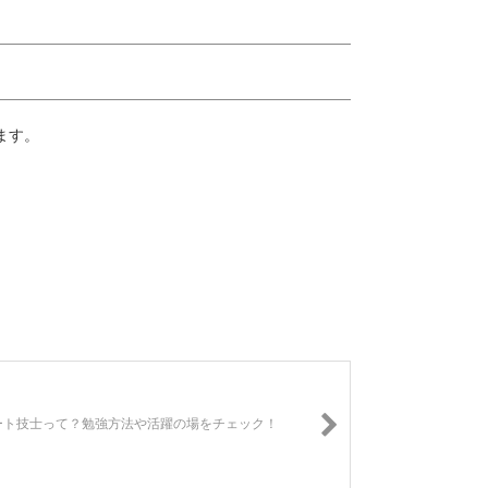
ます。
ート技士って？勉強方法や活躍の場をチェック！