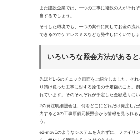
また建設企業では、一つの工事に複数の人がそれぞ
当するでしょう。
そうした環境でも、一つの案件に関してお金の流れ
できるのでケアレスミスなども発生しにくいでしょ
いろいろな照会方法があると
先ほど1~6のチェック画面をご紹介しました。そ
り請け負った工事に対する原価の予定額のこと。例え
れています。そのそれぞれが予定した金額通りにい
2の発注明細照会は、何をどこにどれだけ発注した
力すると3の工事原価元帳照会から情報を見られる
う。
e2-movEのようなシステムを入れずに、ファ
を一元化して管理することができます。