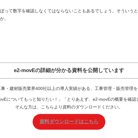
ぼって数字を確認しなくてはならないこともあるでしょう。そういうと
か。
e2-movEの詳細が分かる資料を公開しています
設・工事・建材販売業界400社以上の導入実績がある、工事管理・販売管理
movEについてもっと知りたい！」「とりあえず、e2-movEの概要を確
そんな方は、こちらより資料のダウンロードください。
資料ダウンロードはこちら