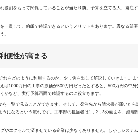
れ役割をもって関係していることが当たり前。予算を立てる人、発注す
を一貫して、俯瞰で確認できるというメリットもあります。異なる部署
う。
利便性が高まる
れぞれをどのように利用するのか、少し例を出して解説していきます。ま
ば1000万円の工事の原価が500万円だったとすると、500万円の中
くかなど、実行予算画面で確認するのに役立ちます。
かを一覧で見ることができます。そして、発注先から請求書が届いたら
ようになるという流れです。工事部の担当者は1，2，3の画面を、経理部
イリングやエクセルで済ませている企業は少なくありません。しかしシステ