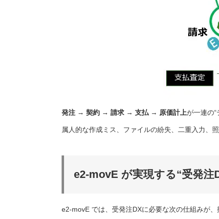
発注 → 契約 → 請求 → 支払 → 原価計上
が一連の“
属人的な作成ミス、ファイルの紛失、二重入力、照
e2-movE が実現する“受発注
e2-movE では、受発注DXに必要な次の仕組みが