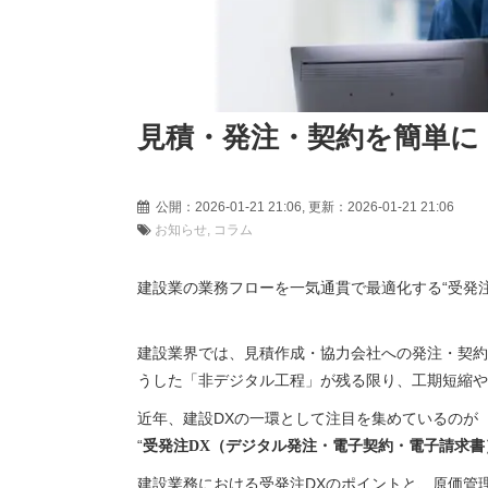
見積・発注・契約を簡単に
公開：2026-01-21 21:06, 更新：2026-01-21 21
お知らせ
コラム
建設業の業務フローを一気通貫で最適化する“受発
建設業界では、見積作成・協力会社への発注・契約
うした「非デジタル工程」が残る限り、工期短縮や
近年、建設DXの一環として注目を集めているのが
“
受発注DX（デジタル発注・電子契約・電子請求書
建設業務における受発注DXのポイントと、原価管理