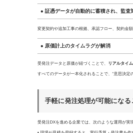
● 証憑データが自動的に蓄積され、監査
変更契約や追加工事の根拠、承認フロー、契約金額
● 原価計上のタイムラグが解消
受発注データと原価が紐づくことで、
リアルタイム
すべてのデータが一本化されることで、“意思決定の
手軽に発注処理が可能になる
受発注DXを進める企業では、次のような運用が実
• 現場が見積を登録すると、実行予算・発注書を作