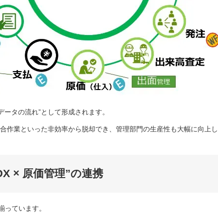
データの流れ”として形成されます。
合作業といった非効率から脱却でき、管理部門の生産性も大幅に向上し
DX × 原価管理”の連携
、揃っています。