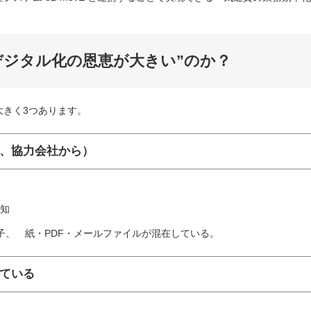
デジタル化の恩恵が大きい”のか？
大きく3つあります。
ら、協力会社から）
知
子、 紙・PDF・メールファイルが混在している。
れている