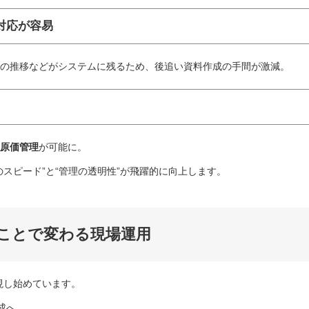
対応が容易
の推移などがシステムに残るため、後追い資料作成の手間が激減。
原価管理
が可能に。
スピード”と“管理の透明性”が飛躍的に向上します。
ことで変わる現場運用
現し始めています。
成へ