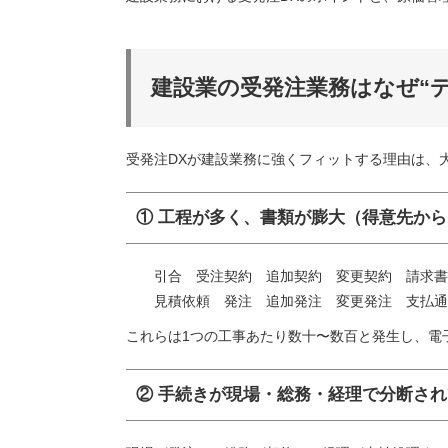
建設業の受発注業務はなぜ“
受発注DXが建設業務に強くフィットする理由は、
① 工程が多く、書類が膨大（得意先か
引合 受注契約 追加契約 変更契約 請求書
見積依頼 発注 追加発注 変更発注 支払通
これらは1つの工事あたり数十〜数百と発生し、電
② 手続きが現場・総務・経理で分断さ