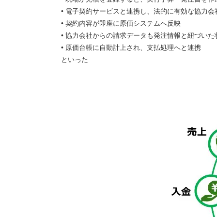
• 電子契約サービスと連携し、法的に有効な協力
• 契約内容が即座に原価システムへ反映
• 協力会社からの請求データも発注情報と紐づいた
• 原価台帳に自動計上され、支払処理へと連携
といった