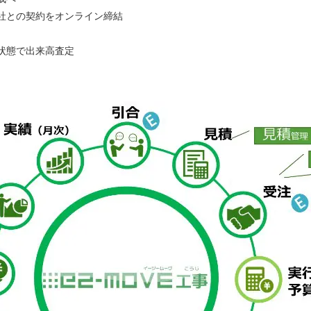
会社との契約をオンライン締結
状態で出来高査定