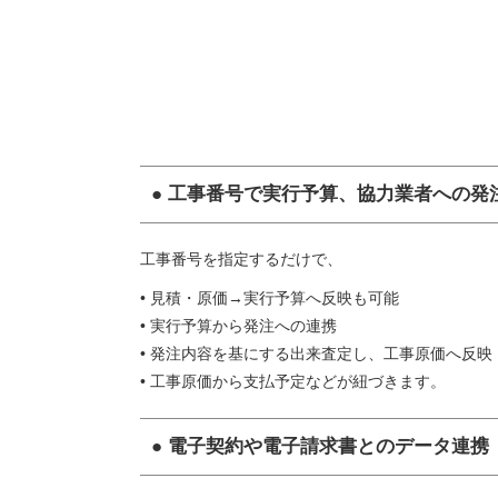
● 工事番号で実行予算、協力業者への発
工事番号を指定するだけで、
• 見積・原価→実行予算へ反映も可能
• 実行予算から発注への連携
• 発注内容を基にする出来査定し、工事原価へ反映
• 工事原価から支払予定などが紐づきます。
● 電子契約や電子請求書とのデータ連携