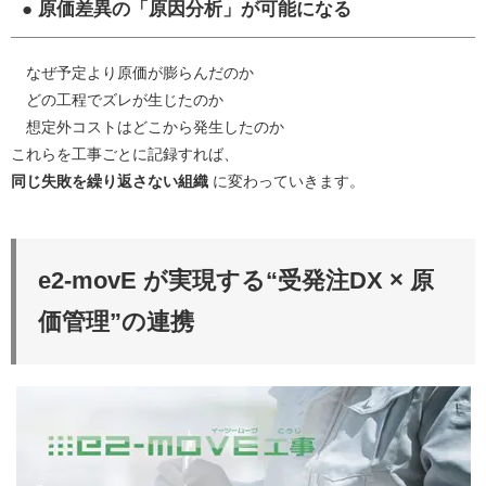
● 原価差異の「原因分析」が可能になる
なぜ予定より原価が膨らんだのか
どの工程でズレが生じたのか
想定外コストはどこから発生したのか
これらを工事ごとに記録すれば、
同じ失敗を繰り返さない組織
に変わっていきます。
e2-movE が実現する“受発注DX × 原
価管理”の連携