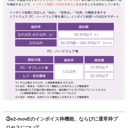
③e2-movEのインボイス枠機能、ならびに通常枠プ
ロセスについて