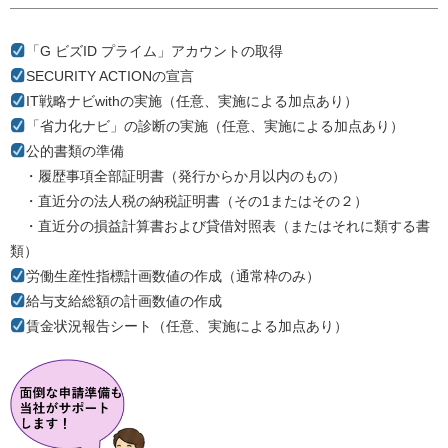
「G ビズID プライム」アカウントの取得
SECURITY ACTIONの宣言
IT戦略ナビwithの実施（任意、実施による加点あり）
「省力化ナビ」の診断の実施（任意、実施による加点あり）
公的書類の準備
・履歴事項全部証明書（発行からか月以内のもの）
・直近分の法人税の納税証明書（その1またはその２）
・直近分の損益計算書および貸借対照表（またはそれに類する書
類）
労働生産性指標計画数値の作成（通常枠のみ）
給与支給総額の計画数値の作成
賃金状況報告シート（任意、実施による加点あり）