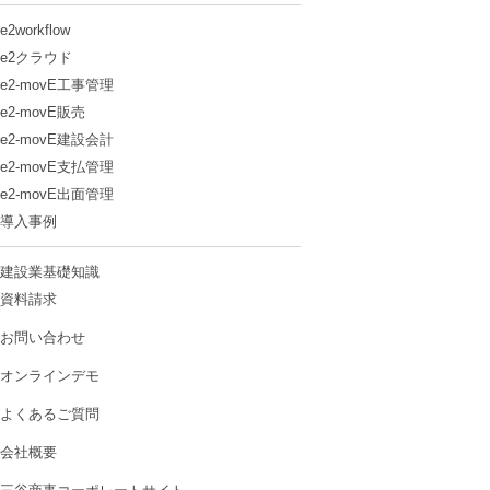
e2workflow
e2クラウド
e2-movE工事管理
e2-movE販売
e2-movE建設会計
e2-movE支払管理
e2-movE出面管理
導入事例
建設業基礎知識
資料請求
お問い合わせ
オンラインデモ
よくあるご質問
会社概要