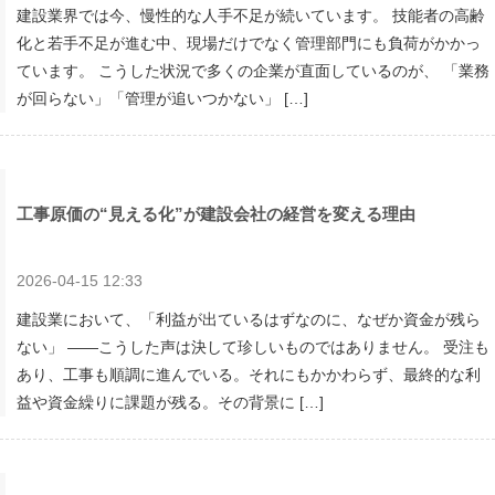
建設業界では今、慢性的な人手不足が続いています。 技能者の高齢
化と若手不足が進む中、現場だけでなく管理部門にも負荷がかかっ
ています。 こうした状況で多くの企業が直面しているのが、 「業務
が回らない」「管理が追いつかない」 […]
工事原価の“見える化”が建設会社の経営を変える理由
2026-04-15 12:33
建設業において、「利益が出ているはずなのに、なぜか資金が残ら
ない」 ――こうした声は決して珍しいものではありません。 受注も
あり、工事も順調に進んでいる。それにもかかわらず、最終的な利
益や資金繰りに課題が残る。その背景に […]