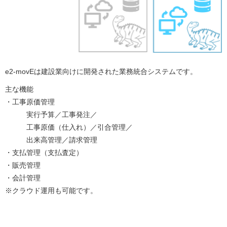
e2-movEは建設業向けに開発された業務統合システムです。
主な機能
・工事原価管理
実行予算／工事発注／
工事原価（仕入れ）／引合管理／
出来高管理／請求管理
・支払管理（支払査定）
・販売管理
・会計管理
※クラウド運用も可能です。