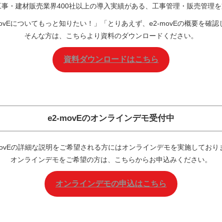
設・工事・建材販売業界400社以上の導入実績がある、工事管理・販売管理
movEについてもっと知りたい！」「とりあえず、e2-movEの概要を確
そんな方は、こちらより資料のダウンロードください。
資料ダウンロードはこちら
e2-movEの
オンラインデモ
受付中
-movEの詳細な説明をご希望される方にはオンラインデモを実施しており
オンラインデモをご希望の方は、こちらからお申込みください。
オンラインデモの申込はこちら