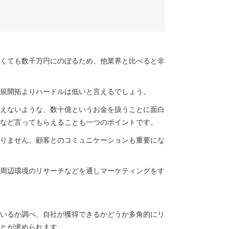
くても数千万円にのぼるため、他業界と比べると非
規開拓よりハードルは低いと言えるでしょう。
えないような、数十億というお金を扱うことに面白
など言ってもらえることも一つのポイントです。
りません。顧客とのコミュニケーションも重要にな
周辺環境のリサーチなどを通しマーケティングをす
いるか調べ、自社が獲得できるかどうか多角的にリ
とが求められます。