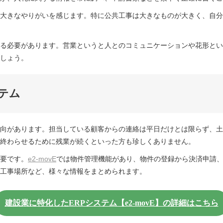
大きなやりがいを感じます。特に公共工事は大きなものが大きく、自分
る必要があります。営業というと人とのコミュニケーションや花形とい
しょう。
テム
向があります。担当している顧客からの連絡は平日だけとは限らず、土
終わらせるために残業が続くといった方も珍しくありません。
要です。
e2-movE
では物件管理機能があり、物件の登録から決済申請
工事場所など、様々な情報をまとめられます。
建設業に特化したERPシステム【e2-movE】の詳細はこちら