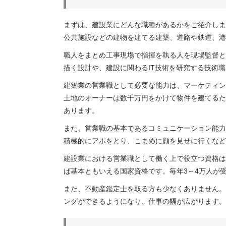
まずは、建設業にどんな職種があるかをご紹介しま
公共施設などの建物を建てる建築、道路や鉄道、港
職人をまとめ工事現場で指揮を執る人を現場監督と
描く設計や、建設に関わるIT技術を研究する技術
建築業の営業職として必要な能力は、マーケティン
土地のオーナーは数千万円をかけて物件を建てるた
あります。
また、営業職の基本であるコミュニケーション能力
積極的にアポをとり、こまめに顔を見せに行くなど
建設業における営業職として働く上で役立つ資格は
ば基本ともいえる国家資格です。毎年3～4万人が受
また、不動産鑑定士を取る方も少なくありません。
ングができるようになり、仕事の幅が広がります。毎