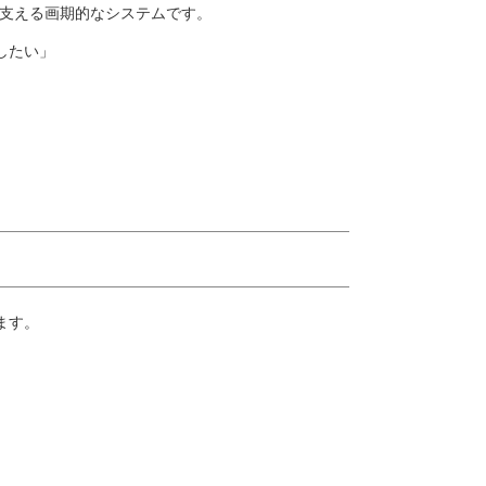
を支える画期的なシステムです。
認したい」
ます。