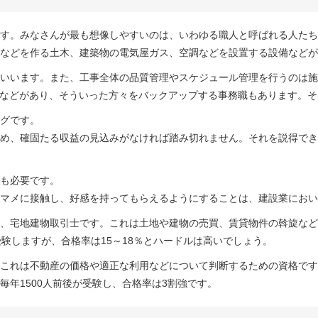
す。みなさんが最も想像しやすいのは、いわゆる職人と呼ばれる人たち
などを作る土木、建築物の電気屋ガス、空調などを設置する設備などが
いいます。また、工事全体の品質管理やスケジュール管理を行うのは施
職などがあり、そういった方々をバックアップする事務職もあります。
グです。
め、確固たる収益の見込みがなければ踏み切れません。それを説得でき
も必要です。
マメに接触し、好感を持ってもらえるようにすることは、建設業におい
、宅地建物取引士です。これは土地や建物の売買、賃貸物件の斡旋など
験しますが、合格率は15～18％とハードルは高いでしょう。
これは不動産の価格や適正な利用などについて判断するための資格です
年1500人前後が受験し、合格率は3割強です。