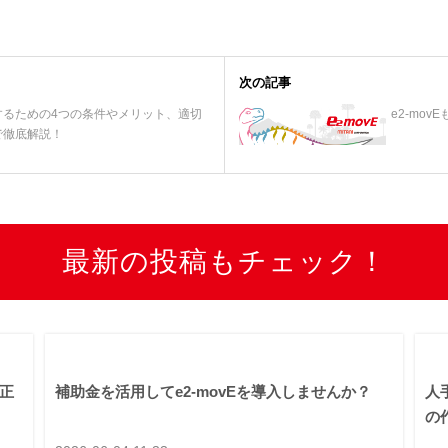
次の記事
するための4つの条件やメリット、適切
e2-mo
で徹底解説！
最新の投稿もチェック！
正
補助金を活用してe2-movEを導入しませんか？
人
の