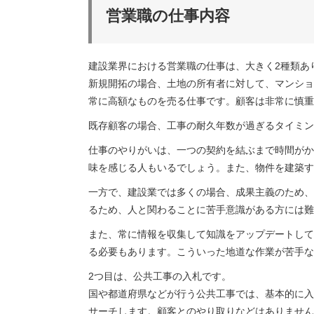
営業職の仕事内容
建設業界における営業職の仕事は、大きく2種類あ
新規開拓の場合、土地の所有者に対して、マンショ
常に高額なものを売る仕事です。顧客は非常に慎重
既存顧客の場合、工事の耐久年数が過ぎるタイミン
仕事のやりがいは、一つの契約を結ぶまで時間がか
味を感じる人もいるでしょう。また、物件を建築す
一方で、建設業では多くの場合、成果主義のため、
るため、人と関わることに苦手意識がある方には難
また、常に情報を収集して知識をアップデートして
る必要もあります。こういった地道な作業が苦手な
2つ目は、公共工事の入札です。
国や都道府県などが行う公共工事では、基本的に入
サーチします。顧客とのやり取りなどはありません