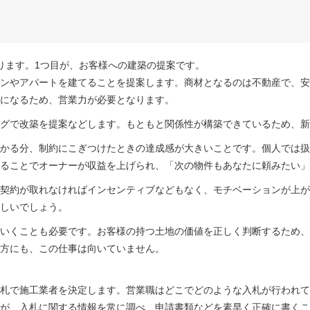
ります。1つ目が、お客様への建築の提案です。
ンやアパートを建てることを提案します。商材となるのは不動産で、安
になるため、営業力が必要となります。
グで改築を提案などします。もともと関係性が構築できているため、新
かる分、制約にこぎつけたときの達成感が大きいことです。個人では扱
ることでオーナーが収益を上げられ、「次の物件もあなたに頼みたい」
契約が取れなければインセンティブなどもなく、モチベーションが上が
しいでしょう。
いくことも必要です。お客様の持つ土地の価値を正しく判断するため、
方にも、この仕事は向いていません。
札で施工業者を決定します。営業職はどこでどのような入札が行われて
が、入札に関する情報を常に調べ、申請書類などを素早く正確に書くこ