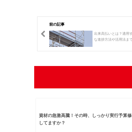
前の記事
出来高払いとは？適用
な進捗方法や活用法ま
資材の急激高騰！その時、しっかり実行予算修
してますか？