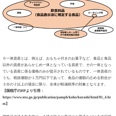
※一体資産とは、例えば、おもちゃ付きのお菓子など、食品と食品
以外の資産があらかじめ一体となっている資産で、その一体となっ
ている資産に係る価格のみが提示されているものです。一体資産の
うち、税抜価額が１万円以下であって、食品の価額の占める割合が
３分の２以上の場合に限り、全体が軽減税率の対象となります。
​​​​​​​【国税庁のHPより引用：
https://www.nta.go.jp/publication/pamph/koho/kurashi/html/01_4.ht
m】