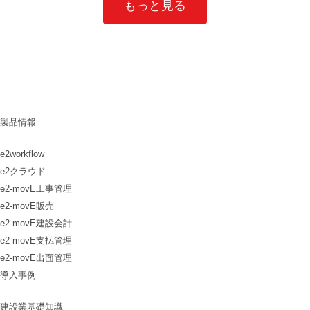
もっと見る
製品情報
e2workflow
e2クラウド
e2-movE工事管理
e2-movE販売
e2-movE建設会計
e2-movE支払管理
e2-movE出面管理
導入事例
建設業基礎知識