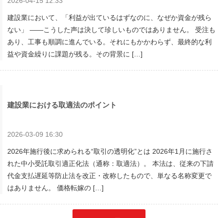
2026-04-15 12:33
建設業において、「利益が出ているはずなのに、なぜか資金が残ら
ない」 ――こうした声は決して珍しいものではありません。 受注も
あり、工事も順調に進んでいる。それにもかかわらず、最終的な利
益や資金繰りに課題が残る。その背景に […]
建設業における取適法のポイント
2026-03-09 16:30
2026年施行後に求められる“取引の透明化”とは 2026年1月に施行さ
れた中小受託取引適正化法（通称：取適法）。 本法は、従来の下請
代金支払遅延等防止法を改正・改称したもので、単なる名称変更で
はありません。 価格転嫁の […]