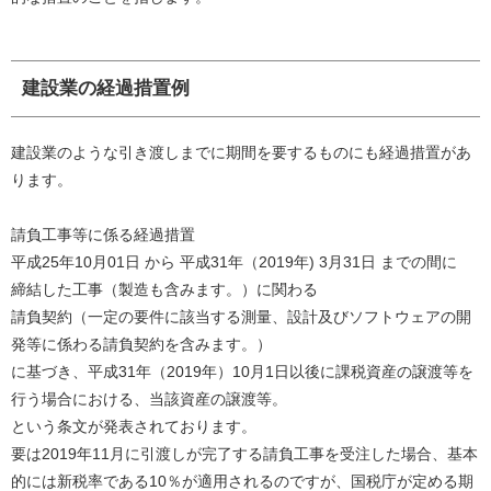
建設業の経過措置例
建設業のような引き渡しまでに期間を要するものにも経過措置があ
ります。
請負工事等に係る経過措置
平成25年10月01日 から 平成31年（2019年) 3月31日 までの間に
締結した工事（製造も含みます。）に関わる
請負契約（一定の要件に該当する測量、設計及びソフトウェアの開
発等に係わる請負契約を含みます。）
に基づき、平成31年（2019年）10月1日以後に課税資産の譲渡等を
行う場合における、当該資産の譲渡等。
という条文が発表されております。
要は2019年11月に引渡しが完了する請負工事を受注した場合、基本
的には新税率である10％が適用されるのですが、国税庁が定める期