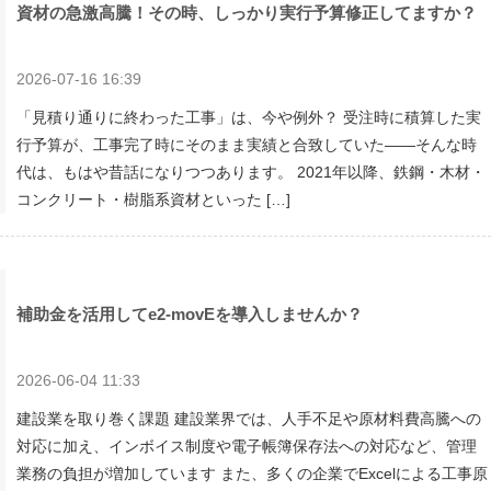
資材の急激高騰！その時、しっかり実行予算修正してますか？
2026-07-16 16:39
「見積り通りに終わった工事」は、今や例外？ 受注時に積算した実
行予算が、工事完了時にそのまま実績と合致していた——そんな時
代は、もはや昔話になりつつあります。 2021年以降、鉄鋼・木材・
コンクリート・樹脂系資材といった […]
補助金を活用してe2-movEを導入しませんか？
2026-06-04 11:33
建設業を取り巻く課題 建設業界では、人手不足や原材料費高騰への
対応に加え、インボイス制度や電子帳簿保存法への対応など、管理
業務の負担が増加しています また、多くの企業でExcelによる工事原