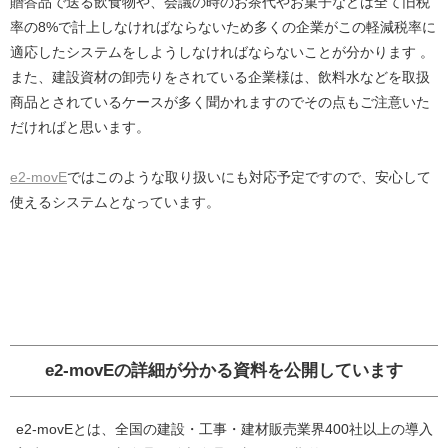
贈答品で送る飲食物や、会議の時のお茶代やお菓子などは全て旧税
率の8%で計上しなければならないため多くの企業がこの軽減税率に
適応したシステムをしようしなければならないことが分かります 。
また、建設資材の卸売りをされている企業様は、飲料水などを取扱
商品とされているケースが多く聞かれますのでその点もご注意いた
だければと思います。
e2-movE
ではこのような取り扱いにも対応予定ですので、安心して
使えるシステムとなっています。
e2-movEの詳細が分かる資料を公開しています
e2-movEとは、全国の建設・工事・建材販売業界400社以上の導入