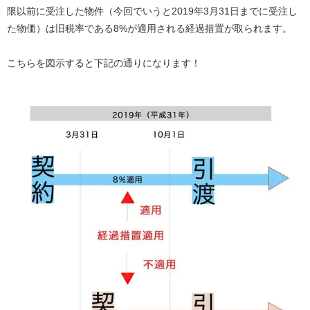
限以前に受注した物件（今回でいうと2019年3月31日までに受注し
た物価）は旧税率である8%が適用される経過措置が取られます。
こちらを図示すると下記の通りになります！