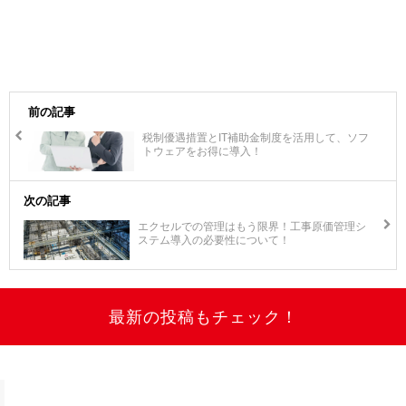
前の記事
税制優遇措置とIT補助金制度を活用して、ソフ
トウェアをお得に導入！
次の記事
エクセルでの管理はもう限界！工事原価管理シ
ステム導入の必要性について！
最新の投稿もチェック！