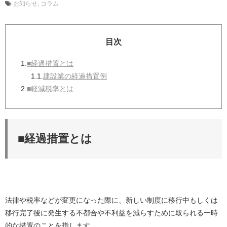
お知らせ
コラム
目次
1.
■経過措置とは
1.1.
建設業の経過措置例
2.
■軽減税率とは
■経過措置とは
法律や税率などが変更になった際に、新しい制度に移行中もしくは
移行完了後に発生する不都合や不利益を減らすために取られる一時
的な措置のことを指します。