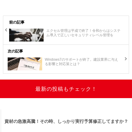
前の記事
エクセル管理は平成で終了！令和からはシステ
ム導入で正しいセキュリティレベル管理を
次の記事
Windows7のサポートが終了。建設業界に与え
る影響と対応策とは？
最新の投稿もチェック！
資材の急激高騰！その時、しっかり実行予算修正してますか？