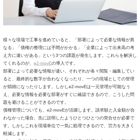
様々な現場で工事を進めていると、「部署によって必要な情報が異
なる」「債権の整理には手間がかかる」「企業によって出来高の考
え方に違いがある」という3つの課題が発生します。これらを解決し
てくれるのが、
e2-movE
の導入です。
部署によって必要な情報が違い、それぞれが各々閲覧・編集してい
ると、最終的な数字が合わなくなったり、一つの現場としての管理
が煩雑になったりします。しかしe2-movEは一元管理が可能なう
え、必要な情報を必要な部署がすぐに確認できるので、こうした問
題を避けることができるのです。
債権管理についても、e2-movEが活躍します。請求額と入金額が合
わなかった場合、先に説明したようひとつひとつの突合せが必要で
す。しかしこれを現場単位で一気に処理できるので、労力を大きく
軽減します。