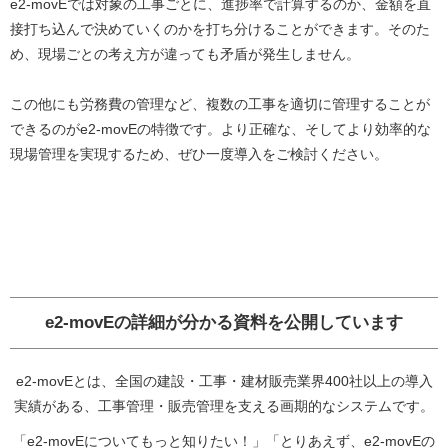
e2-movEでは対象の工事ごとに、進捗率で計算するのか、金額を直
接打ち込んで決めていくのかを打ち分けることができます。そのた
め、現場ごとの考え方が違っても矛盾が発生しません。
この他にも労務費の管理など、複数の工事を適切に管理することが
できるのがe2-movEの特徴です。より正確な、そしてより効率的な
現場管理を実現するため、ぜひ一度導入をご検討ください。
e2-movEの詳細が分かる資料を公開しています
e2-movEとは、全国の建設・工事・建材販売業界400社以上の導入
実績がある、工事管理・販売管理を支える画期的なシステムです。
「e2-movEについてもっと知りたい！」「とりあえず、e2-movEの