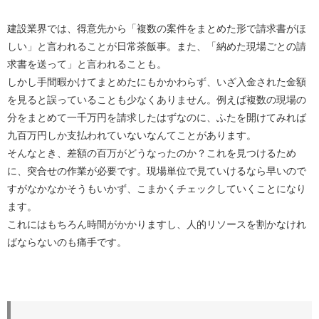
建設業界では、得意先から「複数の案件をまとめた形で請求書がほ
しい」と言われることが日常茶飯事。また、「納めた現場ごとの請
求書を送って」と言われることも。
しかし手間暇かけてまとめたにもかかわらず、いざ入金された金額
を見ると誤っていることも少なくありません。例えば複数の現場の
分をまとめて一千万円を請求したはずなのに、ふたを開けてみれば
九百万円しか支払われていないなんてことがあります。
そんなとき、差額の百万がどうなったのか？これを見つけるため
に、突合せの作業が必要です。現場単位で見ていけるなら早いので
すがなかなかそうもいかず、こまかくチェックしていくことになり
ます。
これにはもちろん時間がかかりますし、人的リソースを割かなけれ
ばならないのも痛手です。