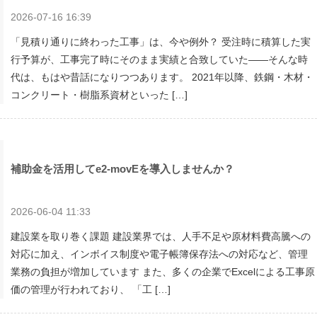
2026-07-16 16:39
「見積り通りに終わった工事」は、今や例外？ 受注時に積算した実
行予算が、工事完了時にそのまま実績と合致していた——そんな時
代は、もはや昔話になりつつあります。 2021年以降、鉄鋼・木材・
コンクリート・樹脂系資材といった […]
補助金を活用してe2-movEを導入しませんか？
2026-06-04 11:33
建設業を取り巻く課題 建設業界では、人手不足や原材料費高騰への
対応に加え、インボイス制度や電子帳簿保存法への対応など、管理
業務の負担が増加しています また、多くの企業でExcelによる工事原
価の管理が行われており、 「工 […]