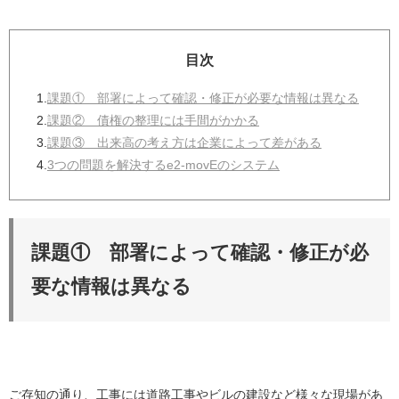
目次
1.
課題① 部署によって確認・修正が必要な情報は異なる
2.
課題② 債権の整理には手間がかかる
3.
課題③ 出来高の考え方は企業によって差がある
4.
3つの問題を解決するe2-movEのシステム
課題① 部署によって確認・修正が必
要な情報は異なる
ご存知の通り、工事には道路工事やビルの建設など様々な現場があ