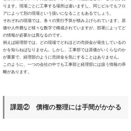
ります。現場ごとに工事する場所は違いますし、同じビルでもフロ
アによって別の現場という扱いになることもあるでしょう。
それぞれの現場では、各々の実行予算が積み上げられています。原
価や人件費など様々な数字で構成されていますが、部署によってど
の情報が必要かは異なるのです。
例えば経理部では、どの現場でどれほどの売掛金が発生しているの
かを知らねばなりません。しかし、工事部では原価がいくらなのか
が重要で、経理部のように売掛金を気にすることはありません。
このように、一つの会社の中でも工事部と経理部には扱う情報の乖
離があります。
課題② 債権の整理には手間がかかる