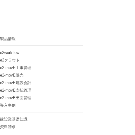
製品情報
e2workflow
e2クラウド
e2-movE工事管理
e2-movE販売
e2-movE建設会計
e2-movE支払管理
e2-movE出面管理
導入事例
建設業基礎知識
資料請求