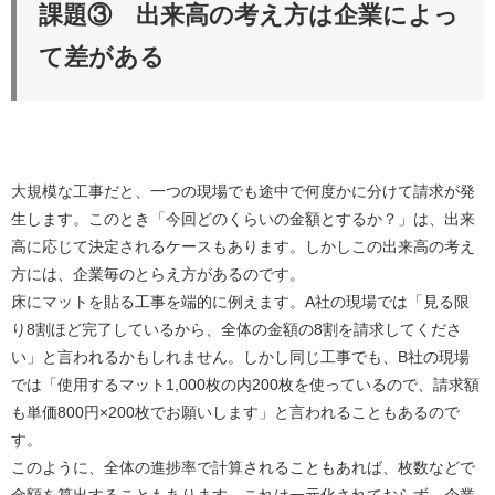
課題③ 出来高の考え方は企業によっ
て差がある
大規模な工事だと、一つの現場でも途中で何度かに分けて請求が発
生します。このとき「今回どのくらいの金額とするか？」は、出来
高に応じて決定されるケースもあります。しかしこの出来高の考え
方には、企業毎のとらえ方があるのです。
床にマットを貼る工事を端的に例えます。A社の現場では「見る限
り8割ほど完了しているから、全体の金額の8割を請求してくださ
い」と言われるかもしれません。しかし同じ工事でも、B社の現場
では「使用するマット1,000枚の内200枚を使っているので、請求額
も単価800円×200枚でお願いします」と言われることもあるので
す。
このように、全体の進捗率で計算されることもあれば、枚数などで