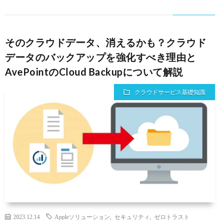
そのクラウドデータ、消えるかも？クラウド
データのバックアップを強化すべき理由と
AvePointのCloud Backupについて解説
クラウドサービス基礎知識
2023.12.14
Appleソリューション
,
セキュリティ
,
ゼロトラスト