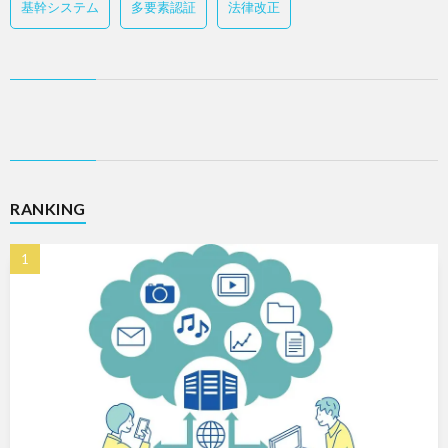
基幹システム
多要素認証
法律改正
RANKING