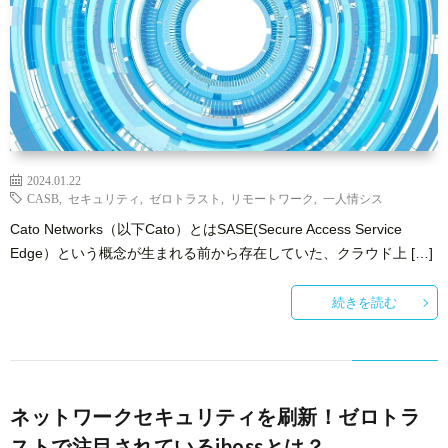
2024.01.22
CASB
,
セキュリティ
,
ゼロトラスト
,
リモートワーク
,
一人情シス
Cato Networks（以下Cato）とはSASE(Secure Access Service
Edge）という概念が生まれる前から存在していた、クラウド上 […]
続きを読む
ネットワークセキュリティを刷新！ゼロトラ
ストで注目されているibossとは？