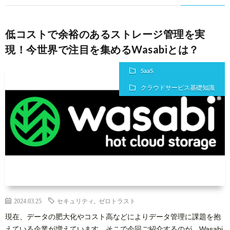
低コストで余裕のあるストレージ管理を実
現！今世界で注目を集めるWasabiとは？
SaaS
クラウドサービス基礎知識
2024.03.25
セキュリティ
,
ゼロトラスト
現在、データの肥大化やコスト高などによりデータ管理に課題を抱
えている企業が増えています。そこで今回ご紹介するのが、Wasabi