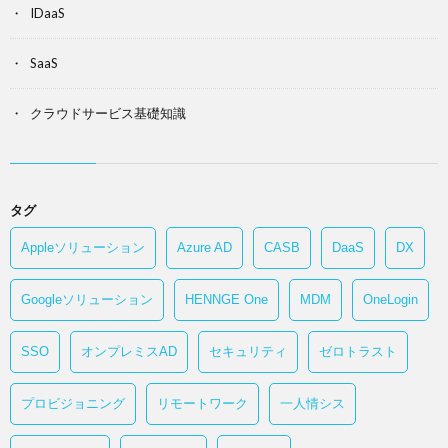
IDaaS
SaaS
クラウドサービス基礎知識
タグ
Appleソリューション
Azure AD
CASB
DaaS
DX
Googleソリューション
HENNGE One
MDM
OneLogin
SSO
オンプレミスAD
セキュリティ
ゼロトラスト
プロビジョニング
リモートワーク
一人情シス