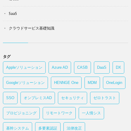
SaaS
クラウドサービス基礎知識
タグ
Appleソリューション
Azure AD
CASB
DaaS
DX
Googleソリューション
HENNGE One
MDM
OneLogin
SSO
オンプレミスAD
セキュリティ
ゼロトラスト
プロビジョニング
リモートワーク
一人情シス
基幹システム
多要素認証
法律改正