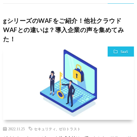
gシリーズのWAFをご紹介！他社クラウド
WAFとの違いは？導入企業の声を集めてみ
た！
SaaS
2022.11.25
セキュリティ
,
ゼロトラスト