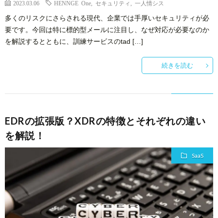
2023.03.06
HENNGE One
,
セキュリティ
,
一人情シス
多くのリスクにさらされる現代、企業では手厚いセキュリティが必
要です。今回は特に標的型メールに注目し、なぜ対応が必要なのか
を解説するとともに、訓練サービスのtad […]
続きを読む
EDRの拡張版？XDRの特徴とそれぞれの違い
を解説！
SaaS