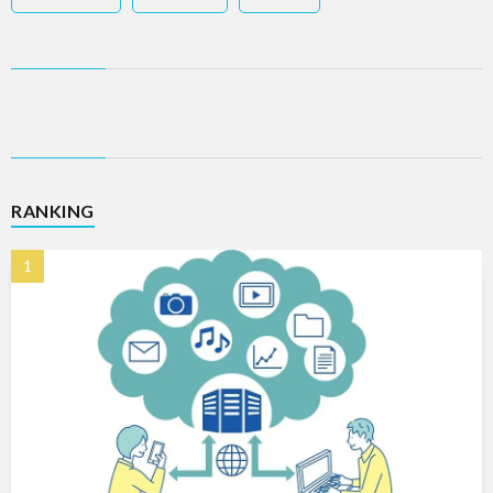
RANKING