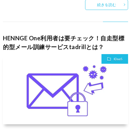
続きを読む
HENNGE One利用者は要チェック！自走型標
的型メール訓練サービスtadrillとは？
IDaaS