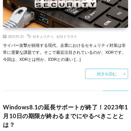
2023.01.25
セキュリティ
,
ゼロトラスト
サイバー攻撃が頻発する現代、企業におけるセキュリティ対策は非
常に需要な課題です。そこで最近注目されているのが、XDRです。
今回は、XDRとは何か、EDRとの違い […]
続きを読む
Windows8.1の延長サポートが終了！2023年1
月10日の期限が終わるまでにやるべきことと
は？