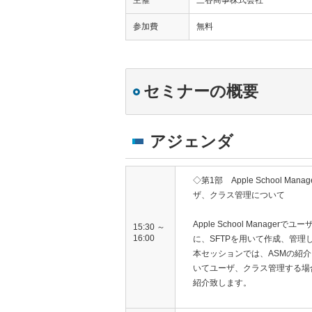
主催
三谷商事株式会社
参加費
無料
セミナーの概要
アジェンダ
◇第1部 Apple School Ma
ザ、クラス管理について
Apple School Manage
15:30 ～
16:00
に、SFTPを用いて作成、管理
本セッションでは、ASMの紹介
いてユーザ、クラス管理する場
紹介致します。