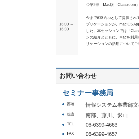
◇第2部 Mac版「Classro
今までiOS Appとして提供されて
16:00 ～
プリケーションが、mac OS 
16:30
した。本セッションでは「Clas
ンの紹介とともに、Macを利用した
リケーションの活用についてご
お問い合わせ
セミナー事務局
部署
情報システム事業部文
担当
南部、藤川、影山
TEL
06-6399-4663
FAX
06-6399-4657