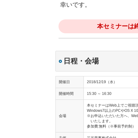
幸いです。
本セミナーは
日程・会場
開催日
2018/12/19（水）
開催時間
15:30 ～ 16:30
本セミナーはWeb上でご視聴
Windows7以上のPCやOS 
会場
※お申込いただいた方へ、We
いたします。
参加費:無料（※事前予約制）