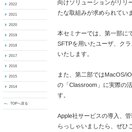
向けソリューションがリリ
2022
たな取組みが求められてい
2021
2020
本セミナーでは、第一部にてAppl
2019
SFTPを用いたユーザ、ク
2018
いたします。
2017
2016
また、第二部ではMacOS/i
2015
の「Classroom」に実
2014
す。
TOPへ戻る
Apple社サービスの導入
らっしゃいましたら、ぜひ