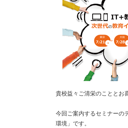
貴校益々ご清栄のこととお
今回ご案内するセミナーの
環境」です。