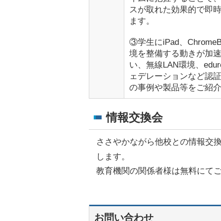
スが取れた効果的で即
ます。
③学生にiPad、Chrom
境を整備する動きが加速
い、無線LAN環境、ed
ェデレーションなど認
の事例や製品等をご紹
情報交換会
ささやかながら他校との情報交
します。
教育機関の関係者様は無料にて
お問い合わせ