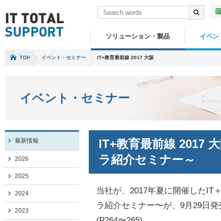
ソリューション・製品
イベン
TOP
イベント・セミナー
IT+教育最前線 2017 大阪
イベント・セミナー
最新情報
IT+教育最前線 2017
ラ紹介セミナー～
2026
2025
当社が、2017年夏に開催したIT
2024
ラ紹介セミナー〜が、9月29日発
2023
(P264〜265)