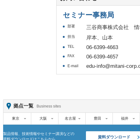
セミナー事務局
部署
三谷商事株式会社 情
担当
岸本、山本
TEL
06-6399-4663
FAX
06-6399-4657
edu-info@mitani-corp.c
E-mail
拠点一覧
Business sites
東京
大阪
名古屋
豊田
福井
製品情報、技術情報やセミナー講演などの
資料ダウンロード
資料ダウンロードはこちらから