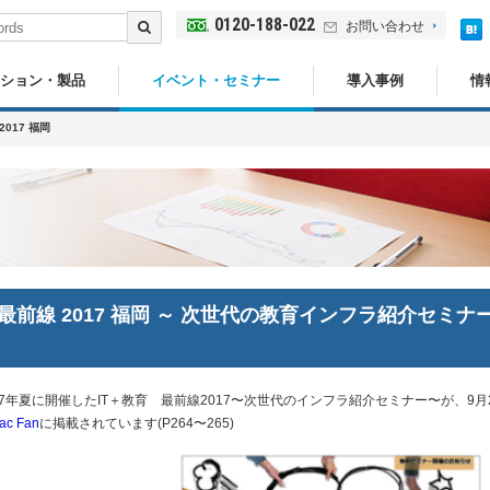
0120-188-022
お問い合わせ
ション・製品
イベント・セミナー
導入事例
情
2017 福岡
育最前線 2017 福岡 ～ 次世代の教育インフラ紹介セミナ
17年夏に開催したIT＋教育 最前線2017〜次世代のインフラ紹介セミナー〜が、9月
ac Fan
に掲載されています(P264〜265)