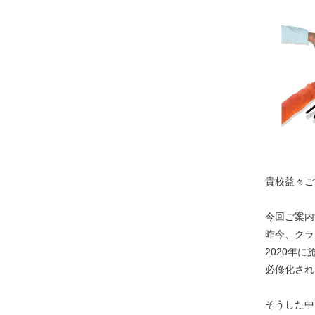
貴校益々ご
今回ご案内
昨今、クラ
2020年
必修化され
そうした中