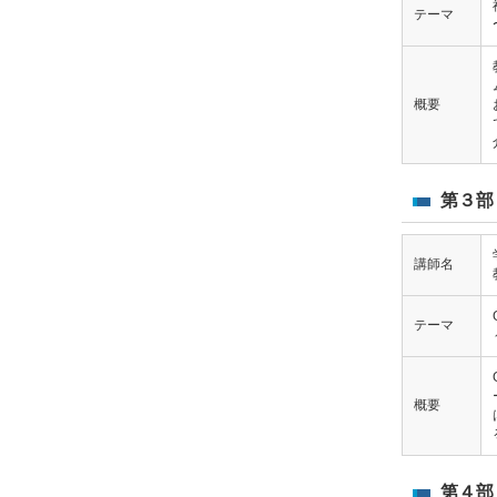
テーマ
概要
第３部（
講師名
テーマ
概要
第４部（