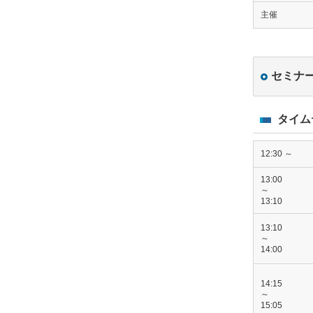
主催
セミナ
タイム
12:30 ～
13:00
～
13:10
13:10
～
14:00
14:15
～
15:05