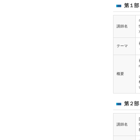
第１部（
講師名
テーマ
概要
第２部（
講師名