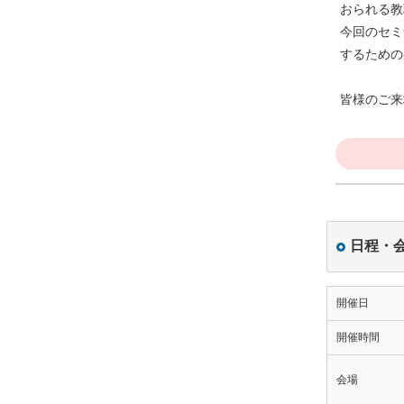
おられる教
今回のセミ
するための
皆様のご来
日程・
開催日
開催時間
会場