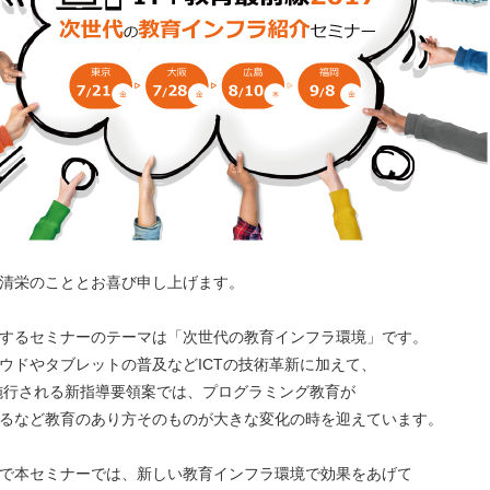
清栄のこととお喜び申し上げます。
するセミナーのテーマは「次世代の教育インフラ環境」です。
ウドやタブレットの普及などICTの技術革新に加えて、
に施行される新指導要領案では、プログラミング教育が
るなど教育のあり方そのものが大きな変化の時を迎えています。
で本セミナーでは、新しい教育インフラ環境で効果をあげて