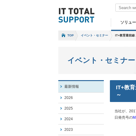
ソリュー
TOP
イベント・セミナー
IT+教育最前線 
イベント・セミナー
最新情報
IT+教
～
2026
2025
当社が、20
日発売号の
M
2024
2023