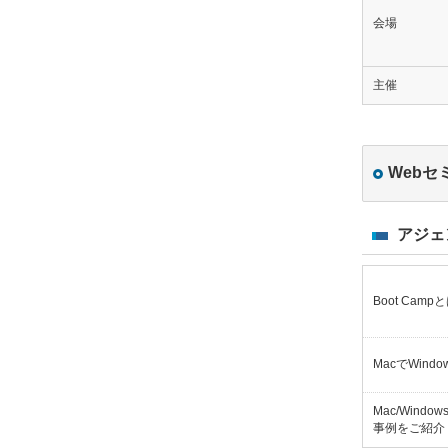
会場
主催
Webセ
アジェ
Boot Camp
MacでWin
Mac/Wind
事例をご紹介