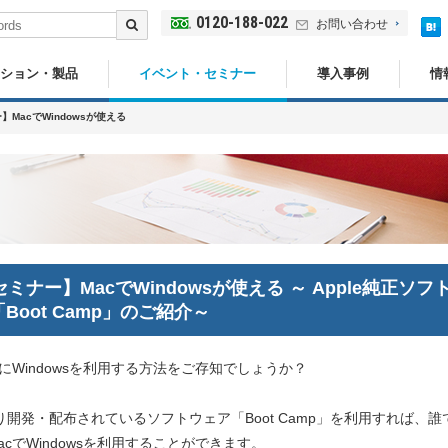
0120-188-022
お問い合わせ
ション・製品
イベント・セミナー
導入事例
情
】MacでWindowsが使える
セミナー】MacでWindowsが使える ～ Apple純正ソフ
Boot Camp」のご紹介～
単にWindowsを利用する方法をご存知でしょうか？
により開発・配布されているソフトウェア「Boot Camp」を利用すれば、誰
acでWindowsを利用することができます。