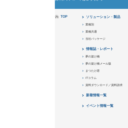
TOP
ソリューション・製品
業種別
業種共通
当社パッケージ
情報誌・レポート
夢の架け橋
夢の架け橋メール版
まつたけ君
ITコラム
資料ダウンロード／資料請求
新着情報一覧
イベント情報一覧