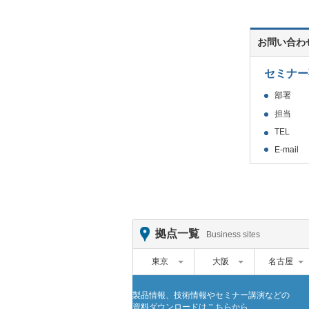
お問い合わ
セミナー
部署
担当
TEL
E-mail
拠点一覧
Business sites
東京
大阪
名古屋
製品情報、技術情報やセミナー講演などの
資料ダウンロードはこちらから