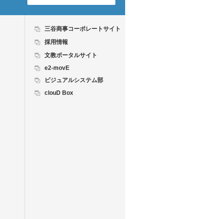
三谷商事コーポレートサイト
採用情報
文教ポータルサイト
e2-movE
ビジュアルシステム部
clouD Box