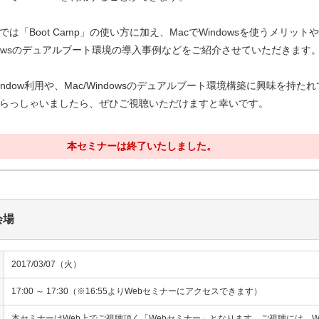
は「Boot Camp」の使い方に加え、MacでWindowsを使うメリット
indowsのデュアルブート環境の導入事例などをご紹介させていただきます
indow利用や、Mac/Windowsのデュアルブート環境構築に興味を持たれ
らっしゃいましたら、ぜひご視聴いただけますと幸いです。
本セミナーは終了いたしました。
会場
2017/03/07（火）
17:00 ～ 17:30（※16:55よりWebセミナーにアクセスできます）
本セミナーはWeb上でご視聴頂く「Webセミナー」となります。ご視聴には、W