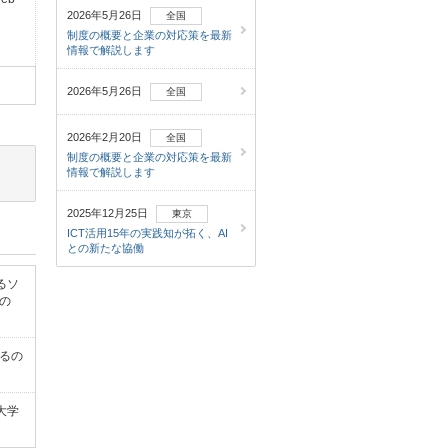
2026年5月26日
全国
制度の概要と企業の対応策を最新
情報で解説します
2026年5月26日
全国
2026年2月20日
全国
制度の概要と企業の対応策を最新
情報で解説します
2025年12月25日
東京
ICT活用15年の実践知が拓く、AI
との新たな協働
るソ
もの
あるの
大学