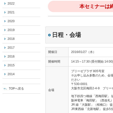
2022
本セミナーは
2021
2020
2019
日程・会場
2018
2017
開催日
2016/01/27（水）
2016
開催時間
14:15～17:30 (受付開始 14:00
2015
ブリーゼプラザ 805号室
2014
※お申し込み多数のため、会
ださい
〒530-0001
大阪市北区梅田2-4-9 ブリー
TOPへ戻る
会場
地下鉄四つ橋線「西梅田駅」 
阪神電車「梅田駅」（西改札）
JR 線「大阪駅」（桜橋口） 徒
JR東西線「北新地駅」 徒歩5