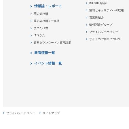
ISO9001認証
情報誌・レポート
情報セキュリティへの取組
夢の架け橋
営業所紹介
夢の架け橋メール版
情報関連グループ
まつたけ君
プライバシーポリシー
ITコラム
サイトのご利用について
資料ダウンロード／資料請求
新着情報一覧
イベント情報一覧
プライバシーポリシー
サイトマップ