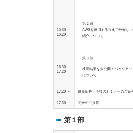
第２部
15:30 ～
AWSを運用するうえで外せな
16:20
紹介について
第３部
16:30 ～
検証結果を大公開！バックアッ
17:20
について
17:20 ～
質疑応答・今後のセミナーのご紹
17:30 ～
閉会のご挨拶
第１部