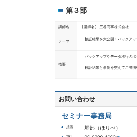
第３部
講師名
【講師名】 三谷商事株式会社
検証結果を大公開！バックアッ
テーマ
バックアップやデータ移行のポ
概要
検証結果と事例を交えてご説明
お問い合わせ
セミナー事務局
担当
堀部（ほりべ）
TEL