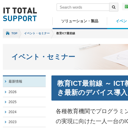
ソリューション・製品
イベン
TOP
イベント・セミナー
教育ICT最前線
イベント・セミナー
最新情報
教育ICT最前線 ～ I
き最新のデバイス導入
2026
2025
各種教育機関でプログラミ
2024
の実現に向けた一人一台のI
2023