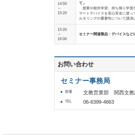
て」
14:50
～
授業や校外学習、持ち帰り学習
15:20
マートデバイスを安心安全に使っ
ルタリングの重要性について講演
15:20
～
セミナー関連製品・デバイスなど
16:00
お問い合わせ
セミナー事務局
部署
文教営業部 関西文教
TEL
06-6399-4663