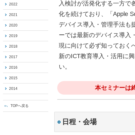
入検討が活発化する一方で
2022
化を続けており、「Apple Sc
2021
デバイス導入・管理手法も
2020
ーでは最新のデバイス導入
2019
現に向けて必ず知っておく
2018
新のICT教育導入・活用に
2017
い。
2016
2015
本セミナーは
2014
TOPへ戻る
日程・会場