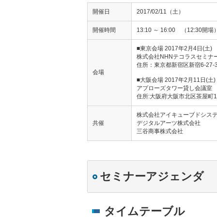
開催日
2017/02/11（土）
開催時間
13:10 ～ 16:00 （12:30開場
■東京会場 2017年2月4日(土)
株式会社NHNテコラスセミナ
住所：東京都新宿区新宿6-27
会場
■大阪会場 2017年2月11日(土)
アプローズタワー貸し会議室
住所:大阪府大阪市北区茶屋町19
株式会社アイキューブドシス
共催
デジタルアーツ株式会社
三谷商事株式会社
セミナーアジェンダ
タイムテーブル