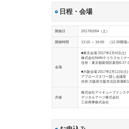
日程・会場
開催日
2017/02/04（土）
開催時間
13:10 ～ 16:00 （12:30開場
■東京会場 2017年2月4日(土)
株式会社NHNテコラスセミナ
住所：東京都新宿区新宿6-27
会場
■大阪会場 2017年2月11日(土)
アプローズタワー貸し会議室
住所:大阪府大阪市北区茶屋町19
株式会社アイキューブドシス
共催
デジタルアーツ株式会社
三谷商事株式会社