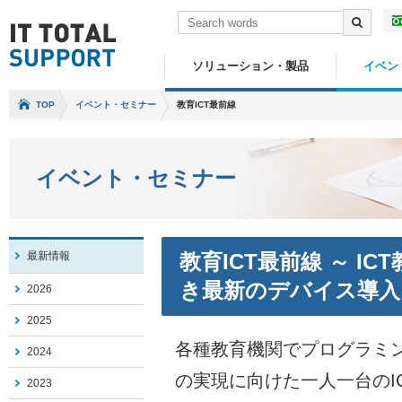
ソリューション・製品
イベン
TOP
イベント・セミナー
教育ICT最前線
イベント・セミナー
最新情報
教育ICT最前線 ～ I
き最新のデバイス導入
2026
2025
各種教育機関でプログラミ
2024
の実現に向けた一人一台のI
2023