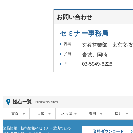
お問い合わせ
セミナー事務局
部署
文教営業部 東京文教
担当
岩城、岡崎
TEL
03-5949-6226
拠点一覧
Business sites
東京
大阪
名古屋
豊田
福井
製品情報、技術情報やセミナー講演などの
資料ダウンロード