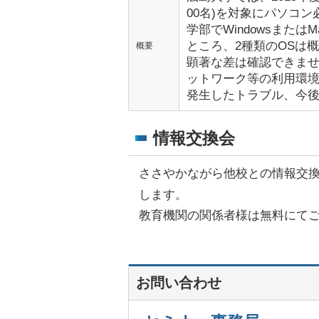
00名)を対象にパソコ
学部でWindowsまた
ところ、2種類のOSは
概要
顕著な差は確認できま
ットワーク等の利用環境
発生したトラブル、今
情報交換会
ささやかながら他校との情報交
します。
教育機関の関係者様は無料にて
お問い合わせ