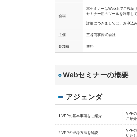
本セミナーはWeb上でご視聴
セミナー用のツールを利用し
会場
詳細につきましては、お申込
主催
三谷商事株式会社
参加費
無料
Webセミナーの概要
アジェンダ
VPP
1.VPPの基本事項をご紹介
ご紹介
VPP
2.VPPの登録方法を解説
いたし