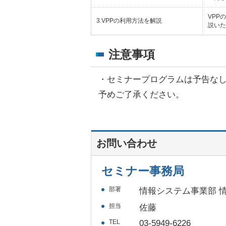
VPP
3.VPPの利用方法を解説
説いた
注意事項
・
セミナープログラムは予告な
予めご了承ください。
お問い合わせ
セミナー事務局
部署
情報システム事業部 
担当
佐藤
TEL
03-5949-6226