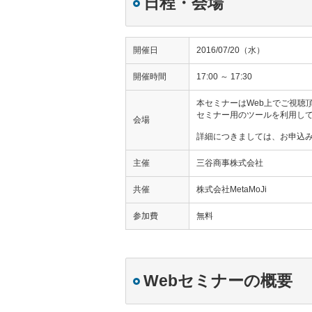
日程・会場
開催日
2016/07/20（水）
開催時間
17:00 ～ 17:30
本セミナーはWeb上でご視聴
セミナー用のツールを利用し
会場
詳細につきましては、お申込
主催
三谷商事株式会社
共催
株式会社MetaMoJi
参加費
無料
Webセミナーの概要