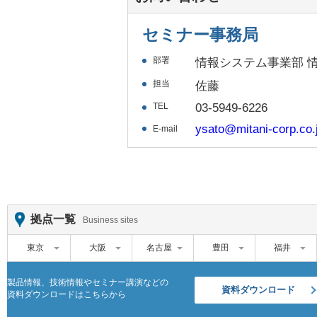
セミナー事務局
部署
情報システム事業部 
担当
佐藤
TEL
03-5949-6226
ysato@mitani-corp.co.
E-mail
拠点一覧
Business sites
東京
大阪
名古屋
豊田
福井
製品情報、技術情報やセミナー講演などの
資料ダウンロード
資料ダウンロードはこちらから