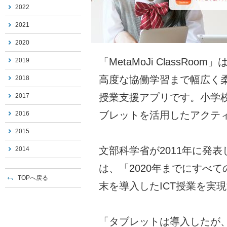
2022
2021
2020
「MetaMoJi ClassR
2019
高度な協働学習まで幅広く
2018
授業支援アプリです。小学
2017
ブレットを活用したアクテ
2016
2015
文部科学省が2011年に発
2014
は、「2020年までにすべ
TOPへ戻る
末を導入したICT授業を実
「タブレットは導入したが