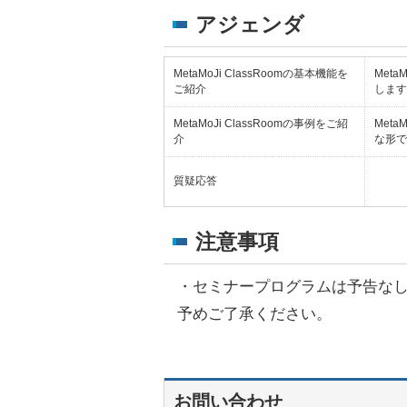
アジェンダ
MetaMoJi ClassRoomの基本機能を
Met
ご紹介
します
MetaMoJi ClassRoomの事例をご紹
Met
介
な形で
質疑応答
注意事項
・
セミナープログラムは予告な
予めご了承ください。
お問い合わせ