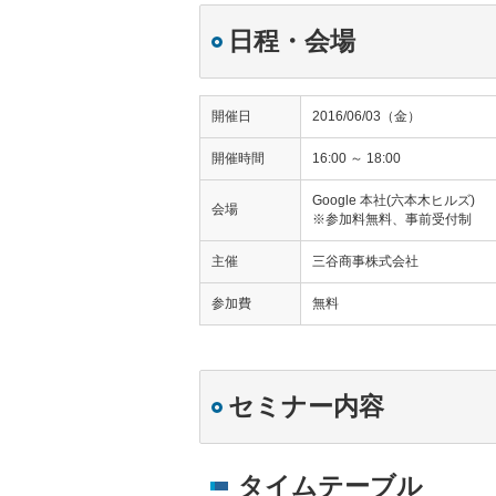
日程・会場
開催日
2016/06/03（金）
開催時間
16:00 ～ 18:00
Google 本社(六本木ヒルズ)
会場
※参加料無料、事前受付制
主催
三谷商事株式会社
参加費
無料
セミナー内容
タイムテーブル