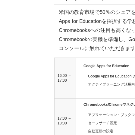
米国の教育市場で50％のシェアをもつC
Apps for Educationを
Chromebooksへの注目も高
Chromebookの実機を準備し、Google 
コンソールに触れていただきま
Google Apps for Education
16:00 ～
Google Apps for Educat
17:00
アクティブラーニング活用向
Chromebooks/Chrome
アプリケーション・ブックマ
17:00 ～
セーフサーチ設定
18:00
自動更新の設定