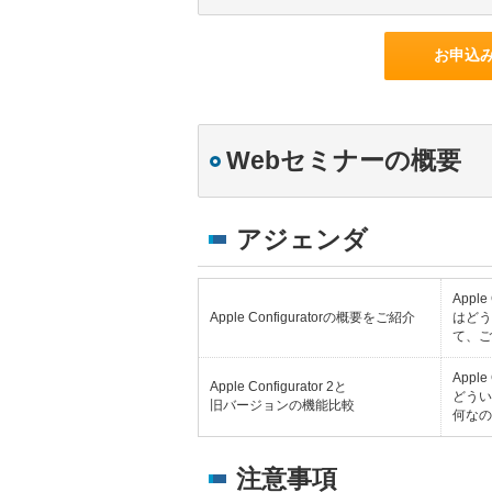
お申込
Webセミナーの概要
アジェンダ
Appl
Apple Configuratorの概要をご紹介
はどう
て、ご
Appl
Apple Configurator 2と
どうい
旧バージョンの機能比較
何なの
注意事項