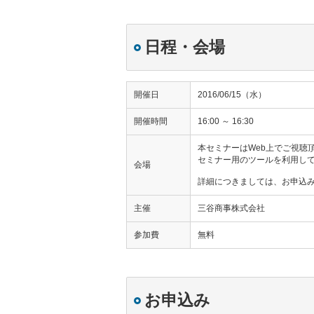
日程・会場
開催日
2016/06/15（水）
開催時間
16:00 ～ 16:30
本セミナーはWeb上でご視聴
セミナー用のツールを利用し
会場
詳細につきましては、お申込
主催
三谷商事株式会社
参加費
無料
お申込み