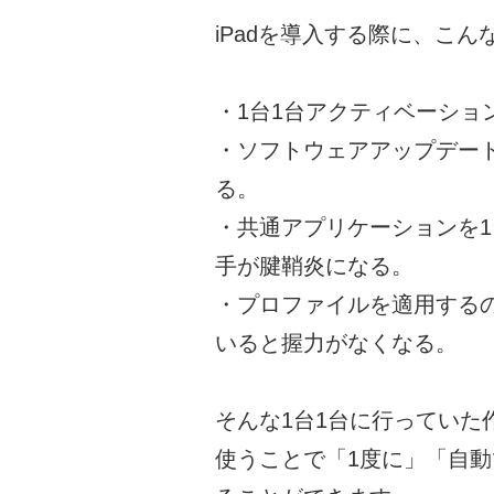
iPadを導入する際に、こ
・1台1台アクティベーショ
・ソフトウェアアップデー
る。
・共通アプリケーションを
手が腱鞘炎になる。
・プロファイルを適用するの
いると握力がなくなる。
そんな1台1台に行っていた作業を「
使うことで「1度に」「自