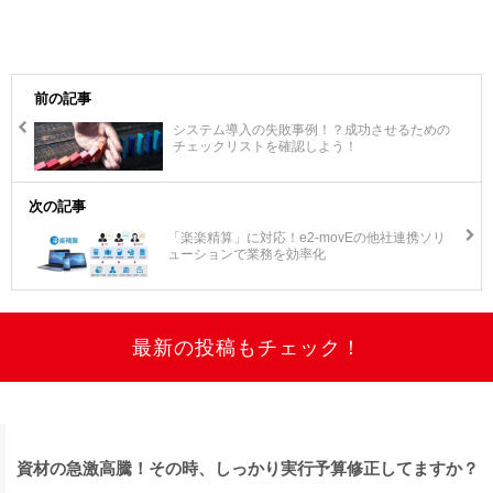
前の記事
システム導入の失敗事例！？成功させるための
チェックリストを確認しよう！
次の記事
「楽楽精算」に対応！e2-movEの他社連携ソリ
ューションで業務を効率化
最新の投稿もチェック！
資材の急激高騰！その時、しっかり実行予算修正してますか？