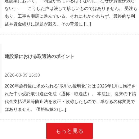
建設業において、「利益が出ているはずなのに、なぜか資金が残ら
ない」 ――こうした声は決して珍しいものではありません。 受注も
あり、工事も順調に進んでいる。それにもかかわらず、最終的な利
益や資金繰りに課題が残る。その背景に […]
建設業における取適法のポイント
2026-03-09 16:30
2026年施行後に求められる“取引の透明化”とは 2026年1月に施行さ
れた中小受託取引適正化法（通称：取適法）。 本法は、従来の下請
代金支払遅延等防止法を改正・改称したもので、単なる名称変更で
はありません。 価格転嫁の […]
もっと見る