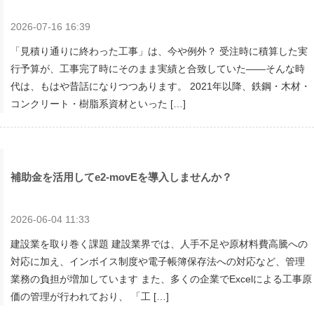
2026-07-16 16:39
「見積り通りに終わった工事」は、今や例外？ 受注時に積算した実
行予算が、工事完了時にそのまま実績と合致していた——そんな時
代は、もはや昔話になりつつあります。 2021年以降、鉄鋼・木材・
コンクリート・樹脂系資材といった […]
補助金を活用してe2-movEを導入しませんか？
2026-06-04 11:33
建設業を取り巻く課題 建設業界では、人手不足や原材料費高騰への
対応に加え、インボイス制度や電子帳簿保存法への対応など、管理
業務の負担が増加しています また、多くの企業でExcelによる工事原
価の管理が行われており、 「工 […]