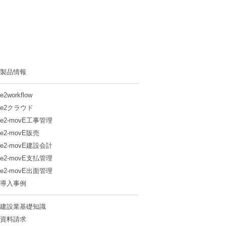
製品情報
e2workflow
e2クラウド
e2-movE工事管理
e2-movE販売
e2-movE建設会計
e2-movE支払管理
e2-movE出面管理
導入事例
建設業基礎知識
資料請求