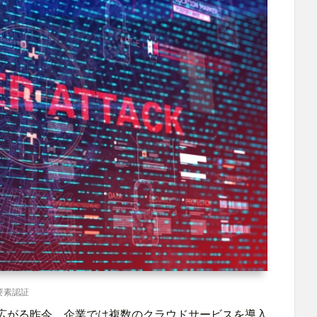
要素認証
広がる昨今、企業では複数のクラウドサービスを導入