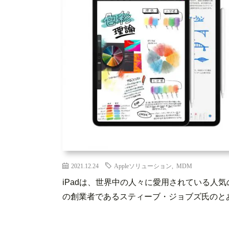
2021.12.24
Appleソリューション
,
MDM
iPadは、世界中の人々に愛用されている人気の
の創業者であるスティーブ・ジョブズ氏のとあ