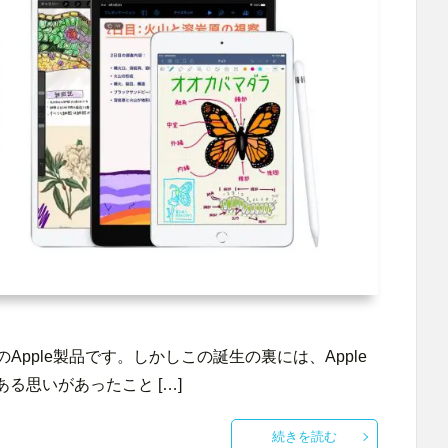
Apple製品です。しかしこの誕生の裏には、Apple
る思いがあったこと […]
続きを読む