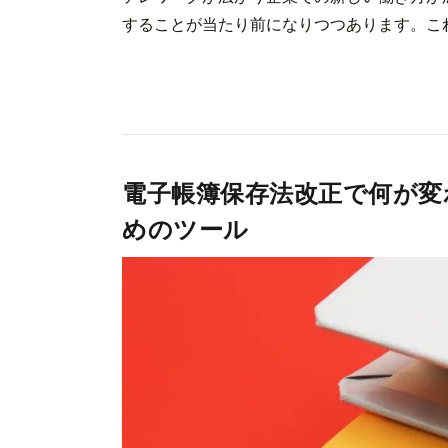
することが当たり前になりつつあります。これ
電子帳簿保存法改正で何が変
めのツール