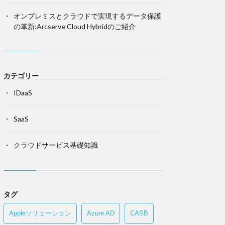
オンプレミスとクラウドで実現するデータ保護
の革新:Arcserve Cloud Hybridのご紹介
カテゴリー
IDaaS
SaaS
クラウドサービス基礎知識
タグ
Appleソリューション
Azure AD
CASB