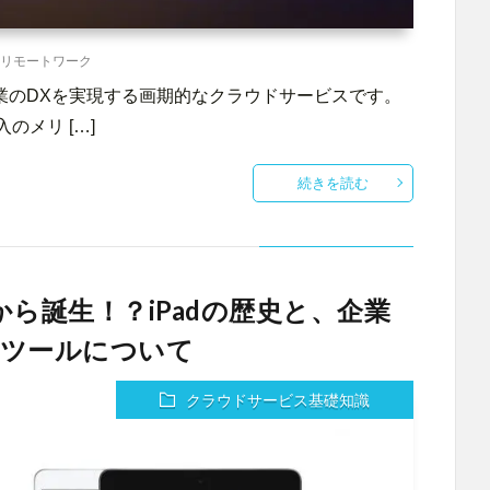
リモートワーク
5は、企業のDXを実現する画期的なクラウドサービスです。
のメリ […]
続きを読む
悪心から誕生！？iPadの歴史と、企業
理ツールについて
クラウドサービス基礎知識