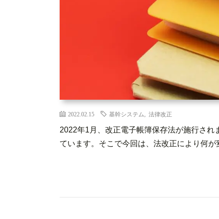
2022.02.15
基幹システム
,
法律改正
2022年1月、改正電子帳簿保存法が施行さ
ています。そこで今回は、法改正により何が変