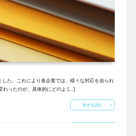
れました。これにより各企業では、様々な対応を迫られ
わったのが、具体的にどのよ […]
続きを読む