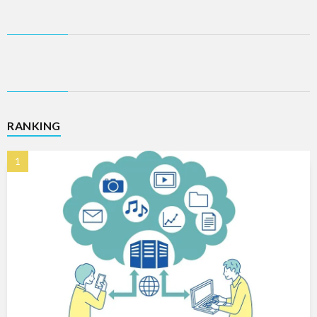
RANKING