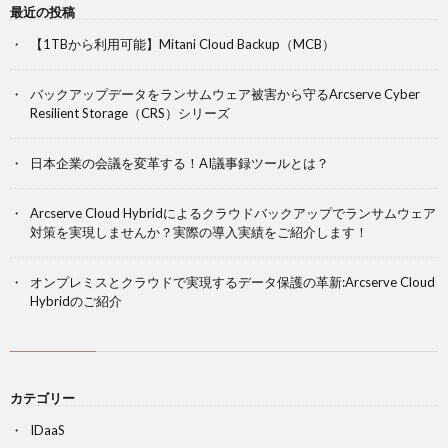
最近の投稿
【1TBから利用可能】Mitani Cloud Backup（MCB）
バックアップデータをランサムウェア被害から守るArcserve Cyber
Resilient Storage（CRS）シリーズ
日本企業の会議を変革する！AI議事録ツールとは？
Arcserve Cloud Hybridによるクラウドバックアップでランサムウェア
対策を実現しませんか？実際の導入実績をご紹介します！
オンプレミスとクラウドで実現するデータ保護の革新:Arcserve Cloud
Hybridのご紹介
カテゴリー
IDaaS