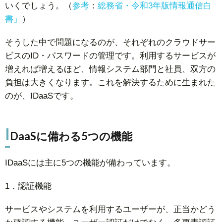
いくでしょう。（
参考
：
総務省
・
令和3年版情報通信白
書」
）
そうした中で問題になるのが、それぞれのクラウドサー
ビスのID・パスワードの管理です。利用するサービスが
増えれば増えるほど、情報システム部門と社員、双方の
負担は大きくなります。これを解決するために生まれた
のが、IDaaSです。
I
DaaSに備わる5つの機能
IDaaSには主に5つの機能が備わっています。
1．認証機能
サービスやシステムを利用するユーザーが、正当かどう