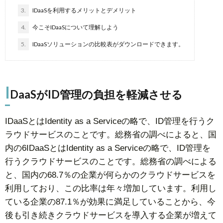
3.
IDaaSを利用するメリットとデメリット
4.
今こそIDaaSについて理解しよう
5.
IDaaSソリューションの比較表がダウンロードできます。
I
DaaSがID管理の負担を軽減させる
IDaaSとはIdentity as a Serviceの略で、ID管理を行うク
ラウドサービスのことです。総務省の調べによると、国
内の6IDaaSとはIdentity as a Serviceの略で、ID管理を
行うクラウドサービスのことです。総務省の調べによる
と、国内の68.7％の企業が何らかのクラウドサービスを
利用しており、この比率は年々増加しています。利用し
ている企業の87.1％が効果に満足していることから、今
後も引き続きクラウドサービスを導入する企業が増えて