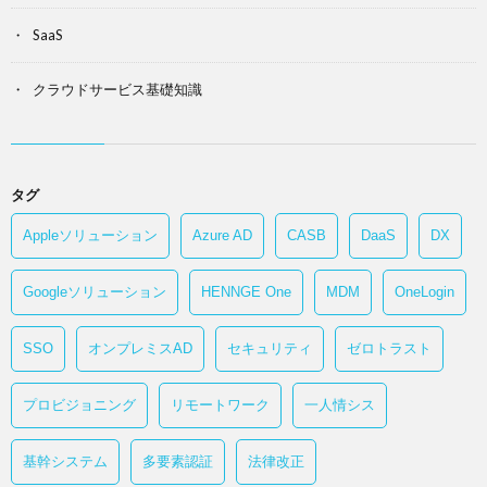
SaaS
クラウドサービス基礎知識
タグ
Appleソリューション
Azure AD
CASB
DaaS
DX
Googleソリューション
HENNGE One
MDM
OneLogin
SSO
オンプレミスAD
セキュリティ
ゼロトラスト
プロビジョニング
リモートワーク
一人情シス
基幹システム
多要素認証
法律改正