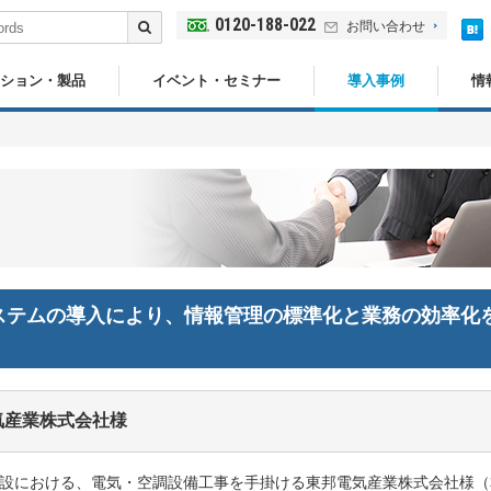
0120-188-022
お問い合わせ
ション・製品
イベント・セミナー
導入事例
情
ステムの導入により、情報管理の標準化と業務の効率化
気産業株式会社様
設における、電気・空調設備工事を手掛ける東邦電気産業株式会社様（