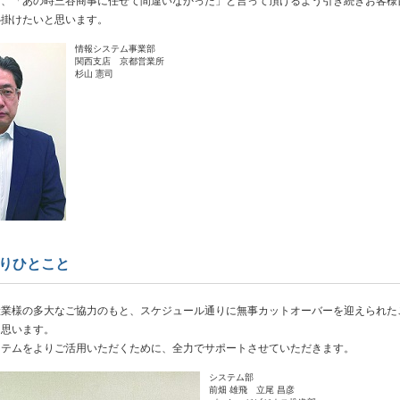
に、「あの時三谷商事に任せて間違いなかった」と言って頂けるよう引き続きお客様
心掛けたいと思います。
情報システム事業部
関西支店 京都営業所
杉山 憲司
よりひとこと
業様の多大なご協力のもと、スケジュール通りに無事カットオーバーを迎えられた
く思います。
テムをよりご活用いただくために、全力でサポートさせていただきます。
システム部
前畑 雄飛 立尾 昌彦