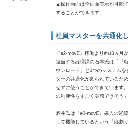
▲操作画面は全画面表示が可能
することができます。
社員マスターを共通化
『e2-movE』稼働より約10
担当する経理課の石本氏は「『
ウンロード』と3つのシステムを
ターの共通化が図られているた
せずに使うことができています
の利便性をすごく実感できそう
酒井氏は『e2-movE』導入の
して機能しているという『縦割