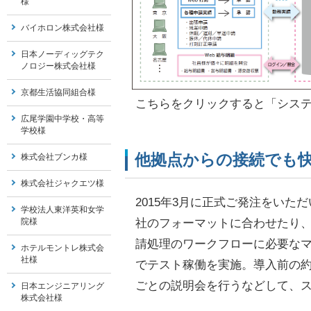
様
バイホロン株式会社様
日本ノーディッグテク
ノロジー株式会社様
京都生活協同組合様
こちらをクリックすると「シス
広尾学園中学校・高等
学校様
他拠点からの接続でも
株式会社ブンカ様
株式会社ジャクエツ様
2015年3月に正式ご発注をいただ
学校法人東洋英和女学
社のフォーマットに合わせたり
院様
請処理のワークフローに必要なマ
ホテルモントレ株式会
社様
でテスト稼働を実施。導入前の
ごとの説明会を行うなどして、
日本エンジニアリング
株式会社様