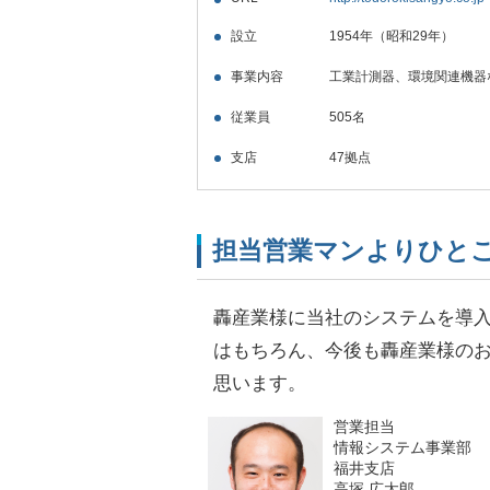
設立
1954年（昭和29年）
事業内容
工業計測器、環境関連機器
従業員
505名
支店
47拠点
担当営業マンよりひと
轟産業様に当社のシステムを導
はもちろん、今後も轟産業様の
思います。
営業担当
情報システム事業部
福井支店
高塚 広太郎