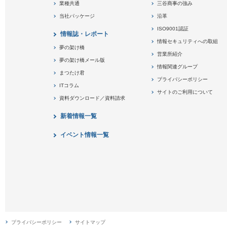
業種共通
三谷商事の強み
当社パッケージ
沿革
ISO9001認証
情報誌・レポート
情報セキュリティへの取組
夢の架け橋
営業所紹介
夢の架け橋メール版
情報関連グループ
まつたけ君
プライバシーポリシー
ITコラム
サイトのご利用について
資料ダウンロード／資料請求
新着情報一覧
イベント情報一覧
プライバシーポリシー
サイトマップ