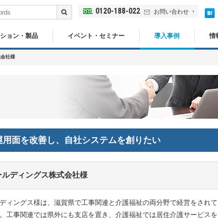
0120-188-022
お問い合わせ
ション・製品
イベント・セミナー
導入事例
情
式会社様
運用面を改善し、自社システムを創りたい
ールディングス株式会社様
ディングス様は、滋賀県で工事関連と介護福祉の両分野で経営をされて
。工事関連では県外にも支店を置き、介護福祉では居住介護サービスを