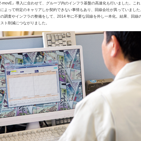
-movE』導入に合わせて、グループ内のインフラ基盤の高速化も行いました。これ
点によって特定のキャリアしか契約できない事情もあり、回線会社が異っていました
の調査やインフラの整備をして、2014 年に不要な回線を外し一本化。結果、回線
コスト削減につながりました。