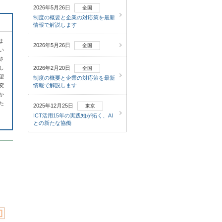
2026年5月26日
全国
制度の概要と企業の対応策を最新
情報で解説します
ま
2026年5月26日
全国
い
さ
し
2026年2月20日
全国
望
制度の概要と企業の対応策を最新
情報で解説します
変
か
た
2025年12月25日
東京
ICT活用15年の実践知が拓く、AI
との新たな協働