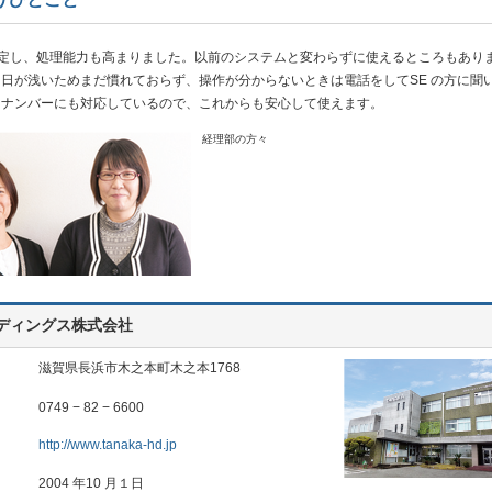
安定し、処理能力も高まりました。以前のシステムと変わらずに使えるところもあり
日が浅いためまだ慣れておらず、操作が分からないときは電話をしてSE の方に聞
イナンバーにも対応しているので、これからも安心して使えます。
経理部の方々
ディングス株式会社
滋賀県長浜市木之本町木之本1768
0749 − 82 − 6600
http://www.tanaka-hd.jp
2004 年10 月１日