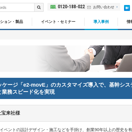
0120-188-022
お問い合わせ
ション・製品
イベント・セミナー
導入事例
情
ッケージ「e2-movE」のカスタマイズ導入で、基幹シス
と業務スピード化を実現
社宝来社様
イベントの設計デザイン・施工などを手掛け、創業90年以上の歴史を