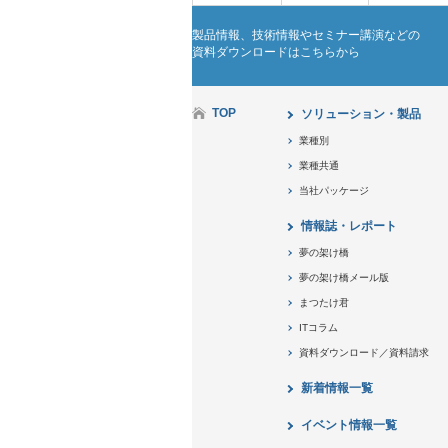
製品情報、技術情報やセミナー講演などの
資料ダウンロードはこちらから
TOP
ソリューション・製品
業種別
業種共通
当社パッケージ
情報誌・レポート
夢の架け橋
夢の架け橋メール版
まつたけ君
ITコラム
資料ダウンロード／資料請求
新着情報一覧
イベント情報一覧