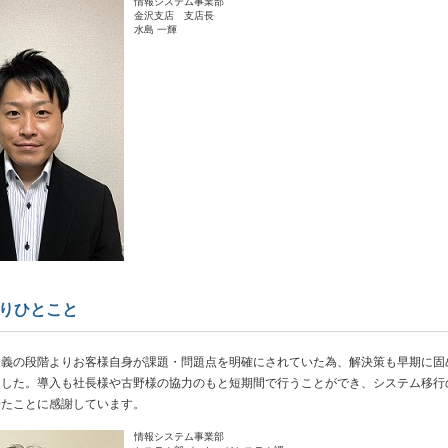
情報システム事業部
金沢支店 支店長
水島 一輝
よりひとこと
定義の段階よりお客様自身が課題・問題点を明確にされていた為、解決策も早期に固
ました。導入も社長様や古野様の協力のもと短期間で行うことができ、システム移行
来たことに感謝しています。
情報システム事業部