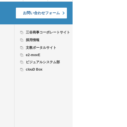
お問い合わせフォーム
三谷商事コーポレートサイト
採用情報
文教ポータルサイト
e2-movE
ビジュアルシステム部
clouD Box