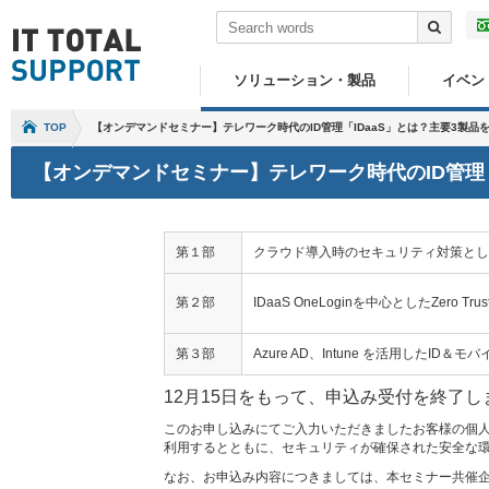
ソリューション・製品
イベン
TOP
【オンデマンドセミナー】テレワーク時代のID管理「IDaaS」とは？主要3製
【オンデマンドセミナー】テレワーク時代のID管理
第１部
クラウド導入時のセキュリティ対策として
第２部
IDaaS OneLoginを中心としたZero Trus
第３部
Azure AD、Intune を活用したID
12月15日をもって、申込み受付を終了し
このお申し込みにてご入力いただきましたお客様の個
利用するとともに、セキュリティが確保された安全な
なお、お申込み内容につきましては、本セミナー共催