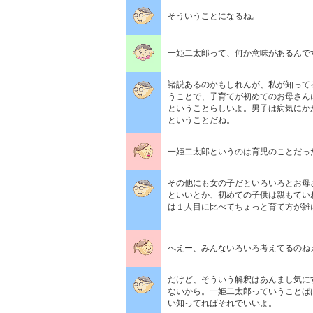
そういうことになるね。
一姫二太郎って、何か意味がある
諸説あるのかもしれんが、私が知って
うことで、子育てが初めてのお母さん
ということらしいよ。男子は病気にか
ということだね。
一姫二太郎というのは育児のこと
その他にも女の子だといろいろとお母
といいとか、初めての子供は親もてい
は１人目に比べてちょっと育て方が雑
へえー、みんないろいろ考えてる
だけど、そういう解釈はあんまし気に
ないから。一姫二太郎っていうことば
い知ってればそれでいいよ。