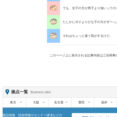
でも、女子の方が男子より強いって
たしかにボクよりひな子の方がずー
それはちょっと違う気がするけど
このページ上に表示される記事内容は三谷商事
拠点一覧
Business sites
東京
大阪
名古屋
豊田
福井
製品情報、技術情報やセミナー講演などの