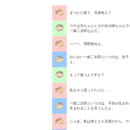
まつたけ君て、兄弟何人？
ウチは兄ちゃんとその次が姉ちゃんで
一姫二太郎なんだ。
ヘーッ、理想形ねえ。
おいおい一姫二太郎というのは、女子
よ。
えっ？違うんですか？
私もそう思ってたけど……
一姫二太郎というのは、子供が生まれ
生まれることを言うんだよ。
じゃあ、私は弟と２人兄弟だから、