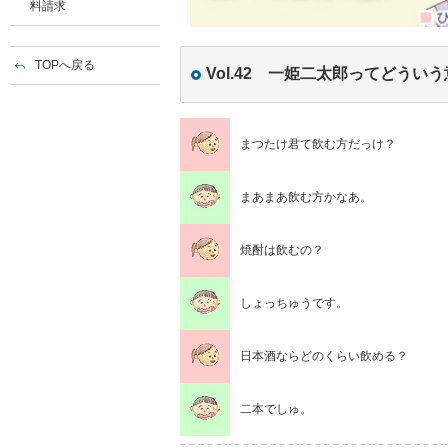
料請求
TOPへ戻る
Vol.42 一姫二太郎ってどう
まつたけ君て飲む方だっけ？
まあまあ飲む方かなあ。
焼酎は飲むの？
しょっちゅうです。
日本酒ならどのくらい飲める？
二本でしゅ。