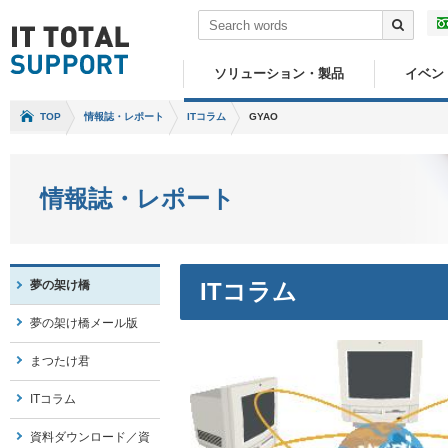
ソリューション・製品
イベン
TOP
情報誌・レポート
ITコラム
GYAO
情報誌・レポート
夢の架け橋
ITコラム
夢の架け橋メール版
まつたけ君
ITコラム
資料ダウンロード／資