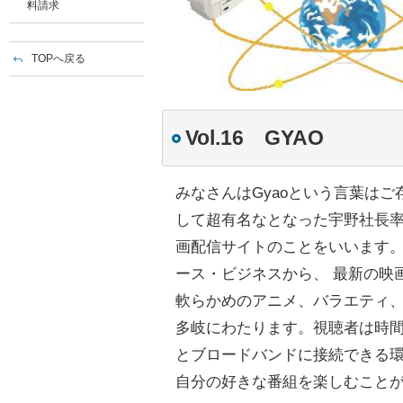
料請求
TOPへ戻る
Vol.16 GYAO
みなさんはGyaoという言葉はご
して超有名なとなった宇野社長率
画配信サイトのことをいいます
ース・ビジネスから、 最新の映
軟らかめのアニメ、バラエティ
多岐にわたります。視聴者は時
とブロードバンドに接続できる環
自分の好きな番組を楽しむこと