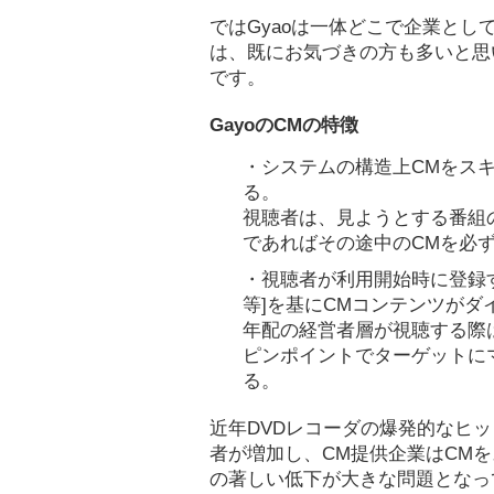
ではGyaoは一体どこで企業と
は、既にお気づきの方も多いと思
です。
GayoのCMの特徴
・
システムの構造上CMをス
る。
視聴者は、見ようとする番組
であればその途中のCMを必
・
視聴者が利用開始時に登録
等]を基にCMコンテンツがダ
年配の経営者層が視聴する際
ピンポイントでターゲットに
る。
近年DVDレコーダの爆発的なヒ
者が増加し、CM提供企業はCM
の著しい低下が大きな問題となって