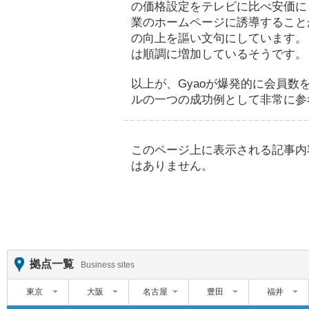
の価格設定をテレビに比べ安価に
業のホームページに誘導すること
の向上を謳い文句にしています。 
は順調に増加しているそうです。
以上が、Gyaoが爆発的に会員
ルの一つの成功例として非常に参
このページ上に表示される記事内
はありません。
拠点一覧
Business sites
東京
大阪
名古屋
豊田
福井