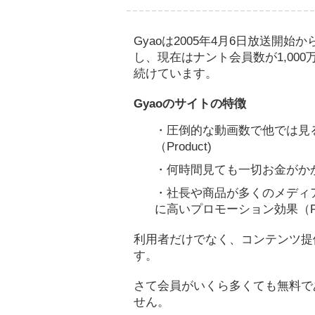
Gyaoは2005年4月6日放送開始
し、現在はナント会員数が1,00
続けています。
Gyaoのサイトの特徴
・圧倒的な動画数で他では見
（Product)
・何時間見ても一切お金がかから
・社長や商品が多くのメディ
に高いプロモーション効果（Pro
利用者だけでなく、コンテンツ提
す。
さて会員がいくら多くても無料で
せん。