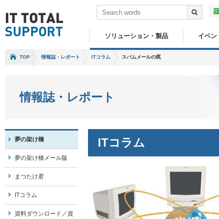
ソリューション・製品
イベン
TOP
情報誌・レポート
ITコラム
スパムメールの罠
情報誌・レポート
夢の架け橋
ITコラム
夢の架け橋メール版
まつたけ君
ITコラム
資料ダウンロード／資