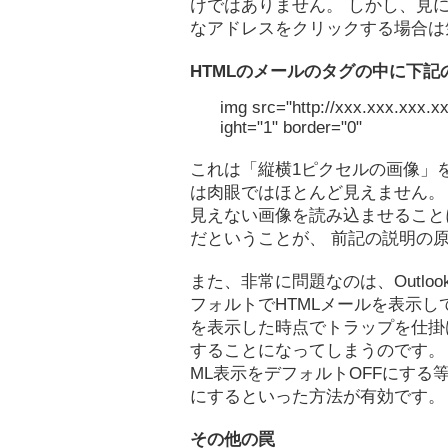
けではありません。 しかし、見
なアドレスをクリックする場合は
HTMLのメールのタグの中に下
img src="http://xxx.xxx.xxx.x
ight="1" border="0"
これは「縦横1ピクセルの画像」
は肉眼ではほとんど見えません。
見えない画像を読み込ませること
だということが、 前記の説明の
また、非常に問題なのは、Outl
フォルトでHTMLメールを表示し
を表示した時点でトラップを仕掛
することになってしまうのです。
ML表示をデフォルトOFFにする
にするといった方法が有効です。
その他の罠