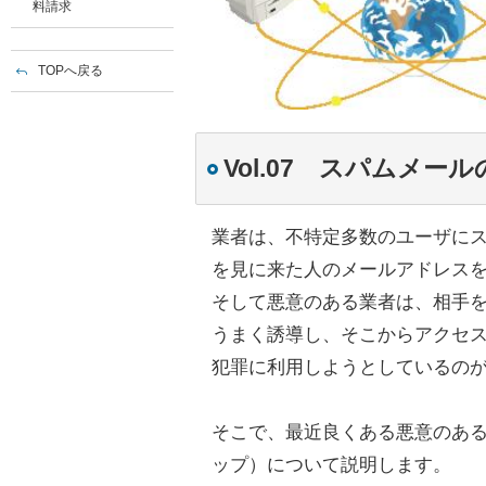
料請求
TOPへ戻る
Vol.07 スパムメール
業者は、不特定多数のユーザに
を見に来た人のメールアドレス
そして悪意のある業者は、相手
うまく誘導し、そこからアクセス
犯罪に利用しようとしているの
そこで、最近良くある悪意のあ
ップ）について説明します。