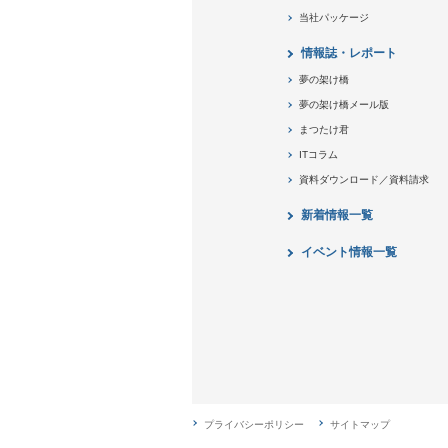
当社パッケージ
情報誌・レポート
夢の架け橋
夢の架け橋メール版
まつたけ君
ITコラム
資料ダウンロード／資料請求
新着情報一覧
イベント情報一覧
プライバシーポリシー
サイトマップ