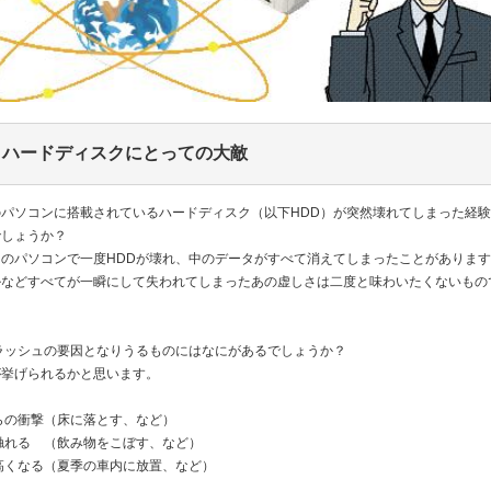
04 ハードディスクにとっての大敵
パソコンに搭載されているハードディスク（以下HDD）が突然壊れてしまった経
でしょうか？
のパソコンで一度HDDが壊れ、中のデータがすべて消えてしまったことがありま
ルなどすべてが一瞬にして失われてしまったあの虚しさは二度と味わいたくないもの
ラッシュの要因となりうるものにはなにがあるでしょうか？
が挙げられるかと思います。
らの衝撃（床に落とす、など）
触れる （飲み物をこぼす、など）
高くなる（夏季の車内に放置、など）