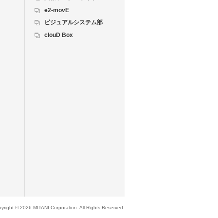
e2-movE
ビジュアルシステム部
clouD Box
yright © 2026 MITANI Corporation. All Rights Reserved.