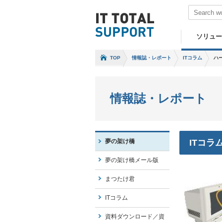
ソリュー
TOP
情報誌・レポート
ITコラム
ハ
情報誌・レポート
夢の架け橋
ITコラ
夢の架け橋メール版
まつたけ君
ITコラム
資料ダウンロード／資