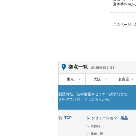
夏本番を向か
このページ上
拠点一覧
Business sites
東京
大阪
名古屋
製品情報、技術情報やセミナー講演などの
資料ダウンロードはこちらから
TOP
ソリューション・製品
業種別
業種共通